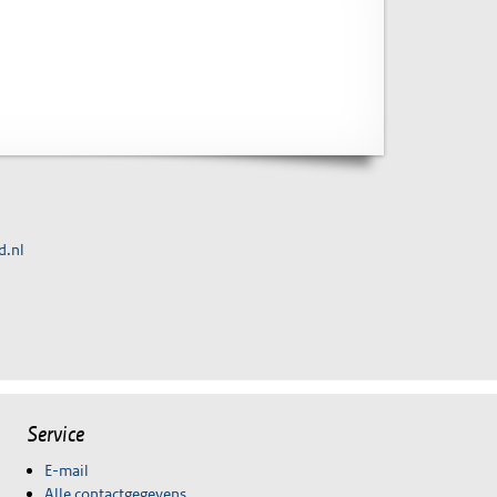
d.nl
Service
E-mail
Alle contactgegevens