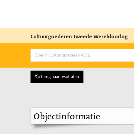
Cultuurgoederen Tweede Wereldoorlog
Terug naar resultaten
Objectinformatie