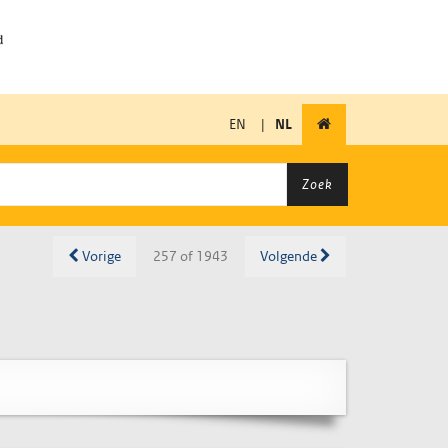
EN
|
NL
Zoek
Vorige
257 of 1943
Volgende