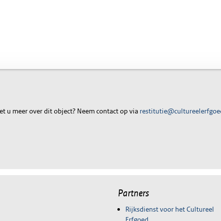
t u meer over dit object? Neem contact op via
restitutie@cultureelerfgoe
Partners
Rijksdienst voor het Cultureel
Erfgoed