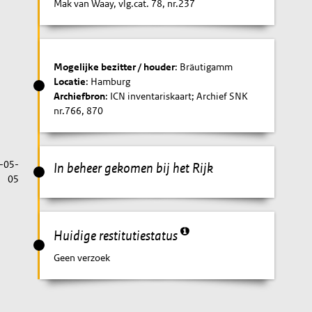
Mak van Waay, vlg.cat. 78, nr.237
Mogelijke bezitter / houder
: Bräutigamm
Locatie
: Hamburg
Archiefbron
: ICN inventariskaart; Archief SNK
nr.766, 870
-05-
In beheer gekomen bij het Rijk
05
Huidige restitutiestatus
Geen verzoek