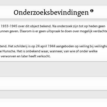
Onderzoeksbevindingen
 1933-1945 over dit object bekend. Na onderzoek zijn tot op heden geen
nnen geven. Daarom is er geen uitspraak te doen over mogelijk verdacht
tend. Het schilderij is op 24 april 1944 aangeboden op veiling bij veilingh
 Hunsche. Het is onbekend waar, wanneer, van wie of onder welke
 verworven en later heeft verkocht.