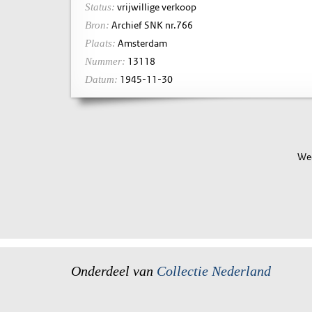
vrijwillige verkoop
Status:
Archief SNK nr.766
Bron:
Amsterdam
Plaats:
13118
Nummer:
1945-11-30
Datum:
Wee
Onderdeel van
Collectie Nederland