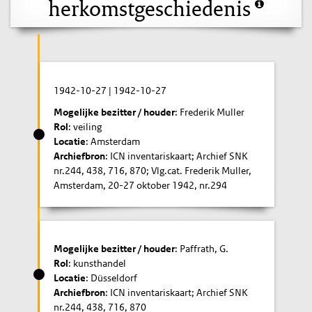
herkomstgeschiedenis
1942-10-27
|
1942-10-27
Mogelijke bezitter / houder
: Frederik Muller
Rol
: veiling
Locatie
: Amsterdam
Archiefbron
: ICN inventariskaart; Archief SNK
nr.244, 438, 716, 870; Vlg.cat. Frederik Muller,
Amsterdam, 20-27 oktober 1942, nr.294
Mogelijke bezitter / houder
: Paffrath, G.
Rol
: kunsthandel
Locatie
: Düsseldorf
Archiefbron
: ICN inventariskaart; Archief SNK
nr.244, 438, 716, 870