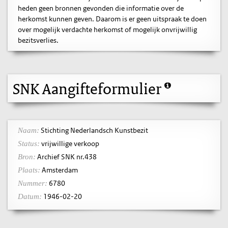
heden geen bronnen gevonden die informatie over de
herkomst kunnen geven. Daarom is er geen uitspraak te doen
over mogelijk verdachte herkomst of mogelijk onvrijwillig
bezitsverlies.
SNK Aangifteformulier
Stichting Nederlandsch Kunstbezit
Naam:
vrijwillige verkoop
Status:
Archief SNK nr.438
Bron:
Amsterdam
Plaats:
6780
Nummer:
1946-02-20
Datum: