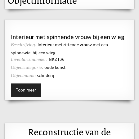
Objectinformatie
Interieur met spinnende vrouw bij een wieg
Interieur met zittende vrouw met een
Beschrijving:
spinnewiel bij een wieg
NK2136
Inventarisnummer:
oude kunst
Objectcategorie:
schilderij
Objectnaam:
Toon meer
Reconstructie van de