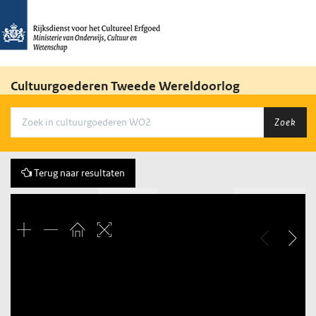
Cultuurgoederen Tweede Wereldoorlog
Zoek
Terug naar resultaten
Vorige
409 of 3684
Volgende