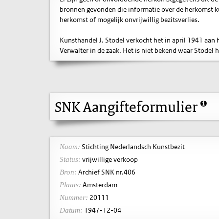
bronnen gevonden die informatie over de herkomst ku
herkomst of mogelijk onvrijwillig bezitsverlies.
Kunsthandel J. Stodel verkocht het in april 1941 a
Verwalter in de zaak. Het is niet bekend waar Stodel 
SNK Aangifteformulier
Stichting Nederlandsch Kunstbezit
Naam:
vrijwillige verkoop
Status:
Archief SNK nr.406
Bron:
Amsterdam
Plaats:
20111
Nummer:
1947-12-04
Datum: