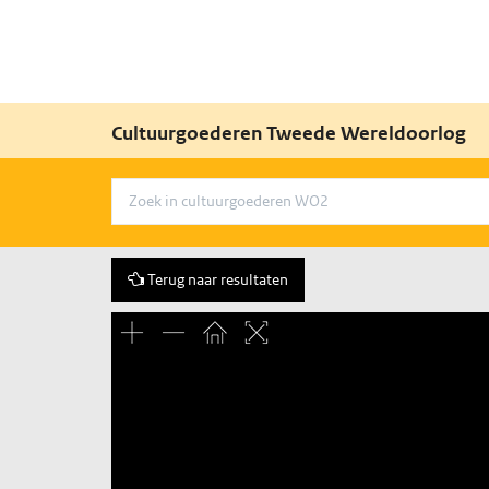
Cultuurgoederen Tweede Wereldoorlog
Terug naar resultaten