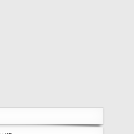
en geen