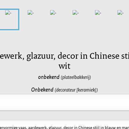
ewerk, glazuur, decor in Chinese s
wit
onbekend
(plateelbakkerij)
Onbekend
(decorateur [keramiek])
ervormige vaas, aardewerk, glazuur, decor in Chinese stijl in blauw en ma