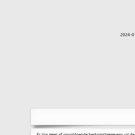
2024-0
Er zijn geen of onvoldoende herkomstgegevens uit de