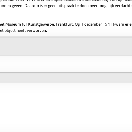
nnen geven. Daarom is er geen uitspraak te doen over mogelijk verdacht
an het Museum für Kunstgewerbe, Frankfurt. Op 1 december 1941 kwam er 
het object heeft verworven.