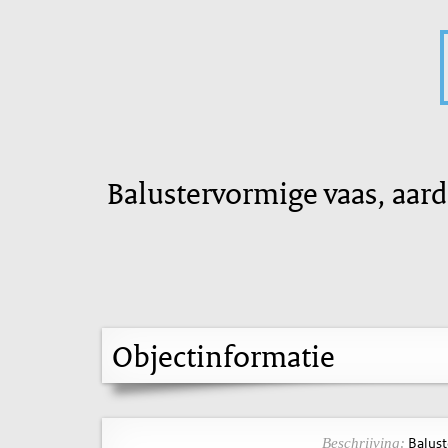
Balustervormige vaas, aard
Objectinformatie
Balust
Beschrijving: