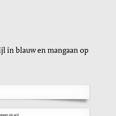
tijl in blauw en mangaan op
ngaan op wit