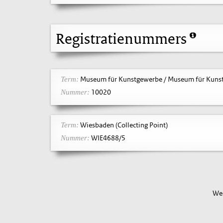
Registratienummers
Museum für Kunstgewerbe / Museum für Kunst
Term:
10020
Nummer:
Wiesbaden (Collecting Point)
Term:
WIE4688/5
Nummer:
Wee