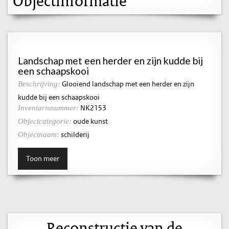
Objectinformatie
Landschap met een herder en zijn kudde bij
een schaapskooi
Glooiend landschap met een herder en zijn
Beschrijving:
kudde bij een schaapskooi
NK2153
Inventarisnummer:
oude kunst
Objectcategorie:
schilderij
Objectnaam:
Toon meer
Reconstructie van de