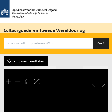
Cultuurgoederen Tweede Wereldoorlog
Zoek
Terug naar resultaten
Vorige
244 of 1622
Volgende