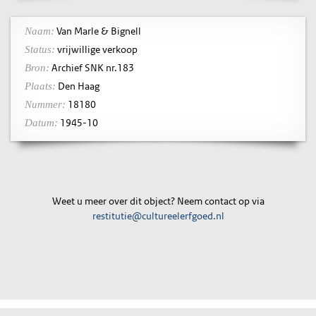
Van Marle & Bignell
Naam:
vrijwillige verkoop
Status:
Archief SNK nr.183
Bron:
Den Haag
Plaats:
18180
Nummer:
1945-10
Datum:
Weet u meer over dit object? Neem contact op via
restitutie@cultureelerfgoed.nl