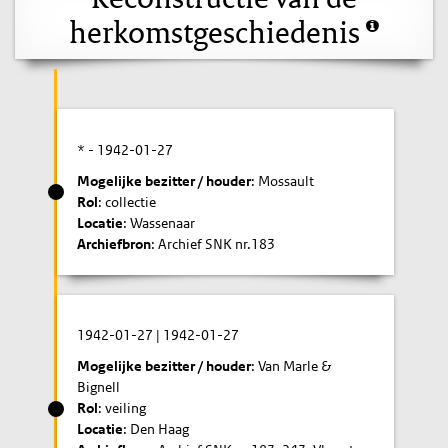
herkomstgeschiedenis
* -
1942-01-27
Mogelijke bezitter / houder
: Mossault
Rol
: collectie
Locatie
: Wassenaar
Archiefbron
: Archief SNK nr.183
1942-01-27
|
1942-01-27
Mogelijke bezitter / houder
: Van Marle &
Bignell
Rol
: veiling
Locatie
: Den Haag