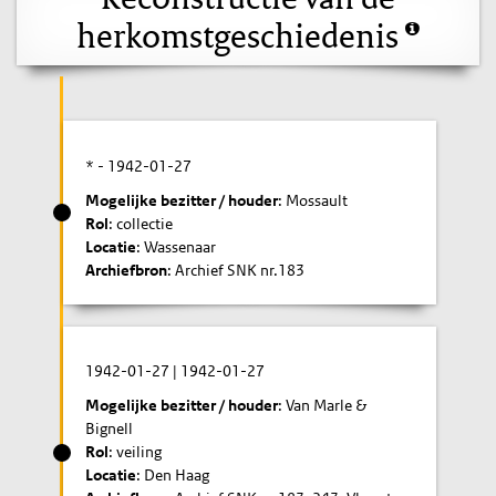
herkomstgeschiedenis
* -
1942-01-27
Mogelijke bezitter / houder
: Mossault
Rol
: collectie
Locatie
: Wassenaar
Archiefbron
: Archief SNK nr.183
1942-01-27
|
1942-01-27
Mogelijke bezitter / houder
: Van Marle &
Bignell
Rol
: veiling
Locatie
: Den Haag