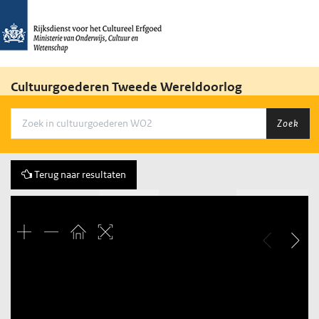
Cultuurgoederen Tweede Wereldoorlog
Zoek
Terug naar resultaten
Vorige
416 of 3684
Volgende