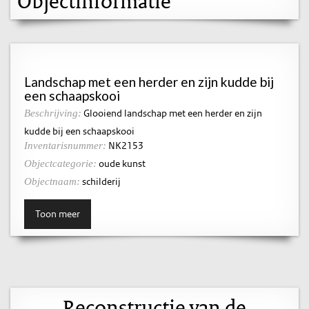
Objectinformatie
Landschap met een herder en zijn kudde bij
een schaapskooi
Glooiend landschap met een herder en zijn
Beschrijving:
kudde bij een schaapskooi
NK2153
Inventarisnummer:
oude kunst
Objectcategorie:
schilderij
Objectnaam:
Toon meer
Reconstructie van de