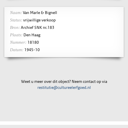
Van Marle & Bignell
Naam:
vrijwillige verkoop
Status:
Archief SNK nr.183
Bron:
Den Haag
Plaats:
18180
Nummer:
1945-10
Datum:
Weet u meer over dit object? Neem contact op via
restitutie@cultureelerfgoed.nl