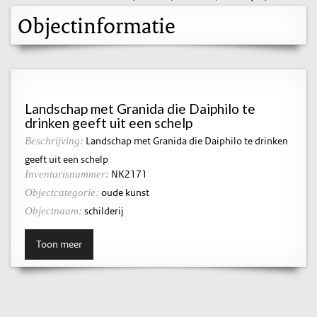
Objectinformatie
Landschap met Granida die Daiphilo te
drinken geeft uit een schelp
Landschap met Granida die Daiphilo te drinken
Beschrijving:
geeft uit een schelp
NK2171
Inventarisnummer:
oude kunst
Objectcategorie:
schilderij
Objectnaam:
Toon meer