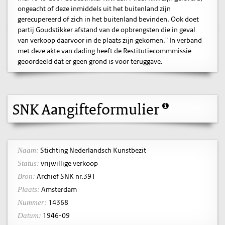
ongeacht of deze inmiddels uit het buitenland zijn
gerecupereerd of zich in het buitenland bevinden. Ook doet
partij Goudstikker afstand van de opbrengsten die in geval
van verkoop daarvoor in de plaats zijn gekomen." In verband
met deze akte van dading heeft de Restitutiecommmissie
geoordeeld dat er geen grond is voor teruggave.
SNK Aangifteformulier
Stichting Nederlandsch Kunstbezit
Naam:
vrijwillige verkoop
Status:
Archief SNK nr.391
Bron:
Amsterdam
Plaats:
14368
Nummer:
1946-09
Datum: