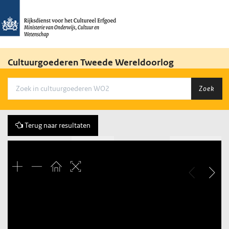
Cultuurgoederen Tweede Wereldoorlog
Zoek
Terug naar resultaten
Vorige
252 of 1622
Volgende