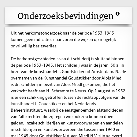
Onderzoeksbevindingen
Uit het herkomstonderzoek naar de periode 1933-1945
komen geen indicaties naar voren die wijzen op mogelijk
onvrijwillig bezitsverlies.
De herkomstgeschiedenis van dit schilderij is sluitend binnen
de periode 1933-1945. Het schilderij was in de jaren '30 al in
bezit van de kunsthandel J. Goudstikker uit Amsterdam. Na de
overname van de Kunsthandel Goudstikker door Alois Miedl
is dit schilderij in bezit van Alois Miedl gekomen, die het
verkocht heeft aan H. Schramm te Neuss. Op 1 augustus 1952
is er een schikking getroffen tussen de rechtsopvolgers van de
kunsthandel J. Goudstikker en het Nederlands
Beheersinstituut, waarbij de eerstgenoemden afstand deden
van "alle rechten die zij tegen wie ook zou kunnen doen
gelden, inzake schilderijen en kunstvoorwerpen en aandelen
in schilderijen en kunstvoorwerpen die tussen mei 1940 en
mei 1945 door Goudstikker N.V. aan Miedl N.V. zijn geleverd,