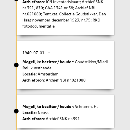
Archiefbron
: ICN inventariskaart; Archief SNK
nr.391, 870; GAA 1341 nr.38; Archief NBI
nr.021080; Tent.cat. Collectie Goudstikker, Den
Haag november-december 1923, nr.75; RKD
fotodocumentatie
1940-07-01
- *
Mogelijke bezitter / houder
: Goudstikker/Miedl
Rol
: kunsthandel
Locatie
: Amsterdam
Archiefbron
: Archief NBI nr.021080
Mogelijke bezitter / houder
: Schramm, H.
Locatie
: Neuss
Archiefbron
: Archief SNK nr.391