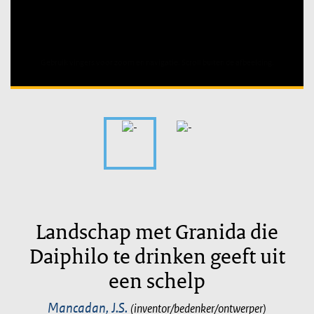
Unable to open [object Object]: HTTP 0 attempting to load
TileSource
Landschap met Granida die
Daiphilo te drinken geeft uit
een schelp
Mancadan, J.S.
(inventor/bedenker/ontwerper)