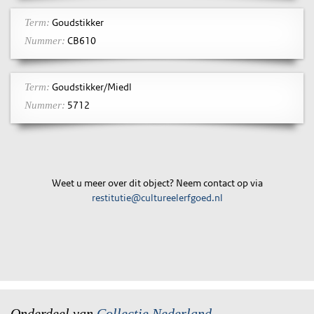
Goudstikker
Term:
CB610
Nummer:
Goudstikker/Miedl
Term:
5712
Nummer:
Weet u meer over dit object? Neem contact op via
restitutie@cultureelerfgoed.nl
Onderdeel van
Collectie Nederland