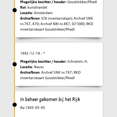
Mogelijke bezitter / houder
: Goudstikker/Miedl
Rol
: kunsthandel
Locatie
: Amsterdam
Archiefbron
: ICN inventariskaart; Archief SNK
nr.767, 870; Archief NBI nr.867, 021080; RKD
inventariskaart Goudstikker/Miedl
1942-12-18
- *
Mogelijke bezitter / houder
: Schramm, H.
Locatie
: Neuss
Archiefbron
: Archief SNK nr.767; RKD
inventariskaart Goudstikker/Miedl
In beheer gekomen bij het Rijk
Na 1945-05-05