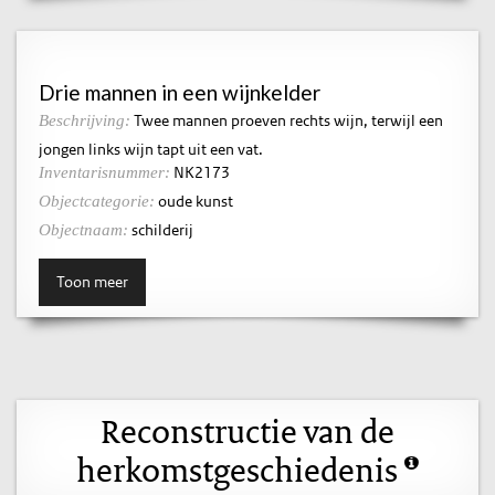
Drie mannen in een wijnkelder
Twee mannen proeven rechts wijn, terwijl een
Beschrijving:
jongen links wijn tapt uit een vat.
NK2173
Inventarisnummer:
oude kunst
Objectcategorie:
schilderij
Objectnaam:
Toon meer
Reconstructie van de
herkomstgeschiedenis