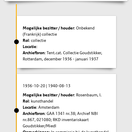
Mogelijke bezitter / houder
: Onbekend
(Frankrijk) collectie
Rol
: collectie
Locatie
:
Archiefbron
: Tent.cat. Collectie Goudstikker,
Rotterdam, december 1936 - januari 1937
1936-10-20
|
1940-08-13
Mogelijke bezitter / houder
: Rosenbaum, I.
Rol
: kunsthandel
Locatie
: Amsterdam
Archiefbron
: GAA 1341 nr.38; Archief NBI
nr.867, 021080; RKD inventariskaart
Goudstikker/Miedl