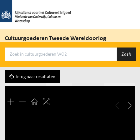
Cultuurgoederen Tweede Wereldoorlog
Zoek
Terug naar resultaten
Vorige
263 of 532
Volgende