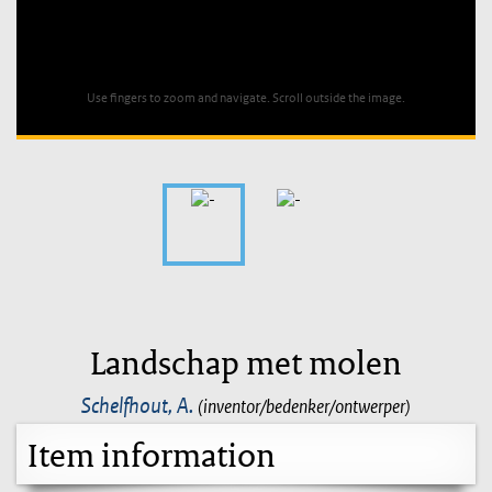
Unable to open [object Object]: HTTP 0 attempting to load
TileSource
Use fingers to zoom and navigate. Scroll outside the image.
Landschap met molen
Schelfhout, A.
(inventor/bedenker/ontwerper)
Item information