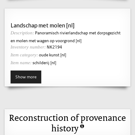
Landschap met molen [nl]
Panoramisch rivierlandschap met dorpsgezicht
Description:
en molen met wagen op voorgrond [nl]
NK2194
Inventory number:
oude kunst [nl]
Item category:
schilderij [nl]
Item name:
Show more
Reconstruction of provenance
history