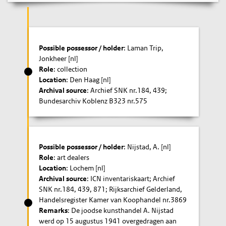
Possible possessor / holder
: Laman Trip,
Jonkheer [nl]
Role
: collection
Location
: Den Haag [nl]
Archival source
: Archief SNK nr.184, 439;
Bundesarchiv Koblenz B323 nr.575
Possible possessor / holder
: Nijstad, A. [nl]
Role
: art dealers
Location
: Lochem [nl]
Archival source
: ICN inventariskaart; Archief
SNK nr.184, 439, 871; Rijksarchief Gelderland,
Handelsregister Kamer van Koophandel nr.3869
Remarks
: De joodse kunsthandel A. Nijstad
werd op 15 augustus 1941 overgedragen aan