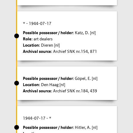
* -
1944-07-17
Possible possessor / holder
: Katz, D. [nl]
Role
: art dealers
Location
: Dieren [nl]
Archival source
: Archief SNK nr.154, 871
Possible possessor / holder
: Göpel, E. [nl]
Location
: Den Haag [nl]
Archival source
: Archief SNK nr.184, 439
1944-07-17
- *
Possible possessor / holder
: Hitler, A. [nl]