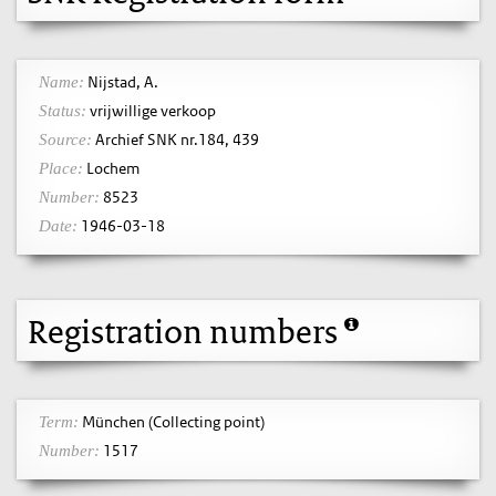
Nijstad, A.
Name:
vrijwillige verkoop
Status:
Archief SNK nr.184, 439
Source:
Lochem
Place:
8523
Number:
1946-03-18
Date:
Registration numbers
München (Collecting point)
Term:
1517
Number: