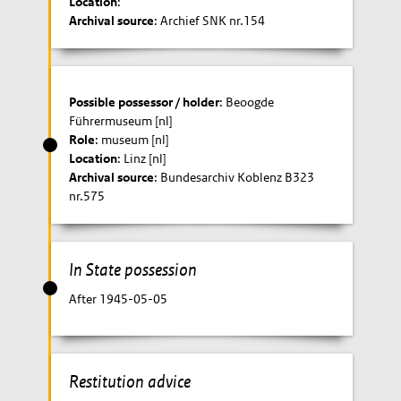
Location
:
Archival source
: Archief SNK nr.154
Possible possessor / holder
: Beoogde
Führermuseum [nl]
Role
: museum [nl]
Location
: Linz [nl]
Archival source
: Bundesarchiv Koblenz B323
nr.575
In State possession
After 1945-05-05
Restitution advice