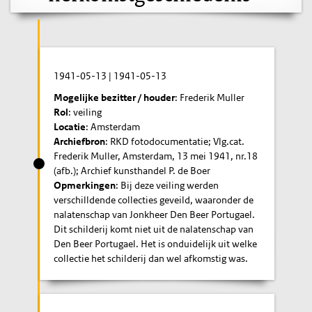
1941-05-13
|
1941-05-13
Mogelijke bezitter / houder
: Frederik Muller
Rol
: veiling
Locatie
: Amsterdam
Archiefbron
: RKD fotodocumentatie; Vlg.cat.
Frederik Muller, Amsterdam, 13 mei 1941, nr.18
(afb.); Archief kunsthandel P. de Boer
Opmerkingen
: Bij deze veiling werden
verschilldende collecties geveild, waaronder de
nalatenschap van Jonkheer Den Beer Portugael.
Dit schilderij komt niet uit de nalatenschap van
Den Beer Portugael. Het is onduidelijk uit welke
collectie het schilderij dan wel afkomstig was.