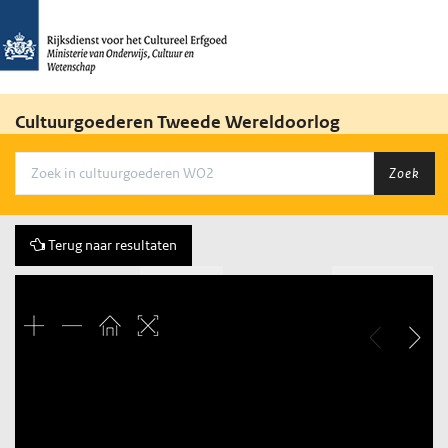
Cultuurgoederen Tweede Wereldoorlog
Zoek
Terug naar resultaten
Vorige
273 of 1650
Volgende