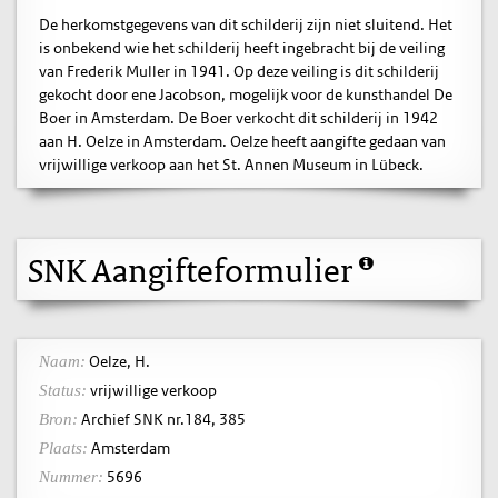
De herkomstgegevens van dit schilderij zijn niet sluitend. Het
is onbekend wie het schilderij heeft ingebracht bij de veiling
van Frederik Muller in 1941. Op deze veiling is dit schilderij
gekocht door ene Jacobson, mogelijk voor de kunsthandel De
Boer in Amsterdam. De Boer verkocht dit schilderij in 1942
aan H. Oelze in Amsterdam. Oelze heeft aangifte gedaan van
vrijwillige verkoop aan het St. Annen Museum in Lübeck.
SNK Aangifteformulier
Oelze, H.
Naam:
vrijwillige verkoop
Status:
Archief SNK nr.184, 385
Bron:
Amsterdam
Plaats:
5696
Nummer: