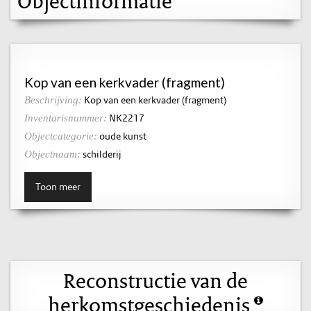
Objectinformatie
Kop van een kerkvader (fragment)
Kop van een kerkvader (fragment)
Beschrijving:
NK2217
Inventarisnummer:
oude kunst
Objectcategorie:
schilderij
Objectnaam:
Toon meer
Reconstructie van de
herkomstgeschiedenis