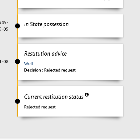
1945-
In State possession
5-05
Restitution advice
1-08
Wolf
Decision
: Rejected request
Current restitution status
Rejected request