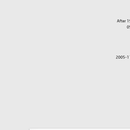
After 
0
2005-1