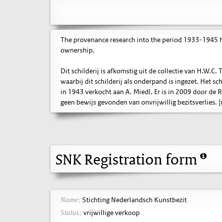
The provenance research into the period 1933-1945 ha
ownership.
Dit schilderij is afkomstig uit de collectie van H.W.C.
waarbij dit schilderij als onderpand is ingezet. Het sc
in 1943 verkocht aan A. Miedl. Er is in 2009 door de
geen bewijs gevonden van onvrijwillig bezitsverlies. [
SNK Registration form
Stichting Nederlandsch Kunstbezit
Name:
vrijwillige verkoop
Status: