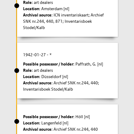
Role
: art dealers
Location
: Amsterdam [nl]
Archival source
: ICN inventariskaart; Archief
SNK nr.244, 440, 871; Inventarisboek
Stodel/Kalb
1942-01-27
- *
Possible possessor / holder
: Paffrath, G. [nl]
Role
: art dealers
Location
: Düsseldorf [nl]
Archival source
: Archief SNK nr.244, 440;
Inventarisboek Stodel/Kalb
Possible possessor / holder
: Höll [nl]
Location
: Langenfeld [nl]
Archival source
: Archief SNK nr.244, 440