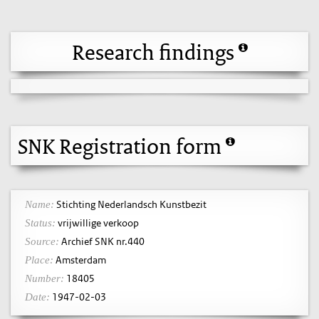
Research findings
SNK Registration form
Stichting Nederlandsch Kunstbezit
Name:
vrijwillige verkoop
Status:
Archief SNK nr.440
Source:
Amsterdam
Place:
18405
Number:
1947-02-03
Date: