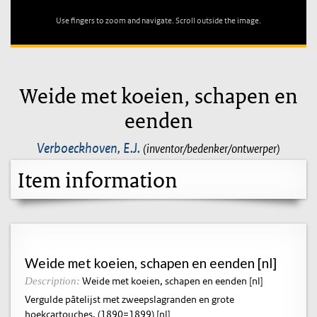
Use fingers to zoom and navigate. Scroll outside the image.
Weide met koeien, schapen en
eenden
Verboeckhoven, E.J.
(inventor/bedenker/ontwerper)
Item information
Weide met koeien, schapen en eenden [nl]
Weide met koeien, schapen en eenden [nl]
Description:
Vergulde pâtelijst met zweepslagranden en grote
hoekcartouches. (1890=1899) [nl]