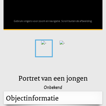
Unable to open [object Object]: HTTP 0 attempting to load
TileSource
Gebruik vingers voor zoom en navigatie. Scroll buiten de afbeelding.
Portret van een jongen
Onbekend
Objectinformatie