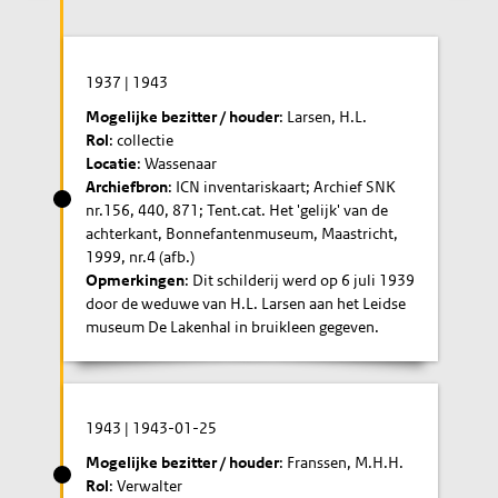
1937
|
1943
Mogelijke bezitter / houder
: Larsen, H.L.
Rol
: collectie
Locatie
: Wassenaar
Archiefbron
: ICN inventariskaart; Archief SNK
nr.156, 440, 871; Tent.cat. Het 'gelijk' van de
achterkant, Bonnefantenmuseum, Maastricht,
1999, nr.4 (afb.)
Opmerkingen
: Dit schilderij werd op 6 juli 1939
door de weduwe van H.L. Larsen aan het Leidse
museum De Lakenhal in bruikleen gegeven.
1943
|
1943-01-25
Mogelijke bezitter / houder
: Franssen, M.H.H.
Rol
: Verwalter