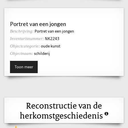
Portret van een jongen
Portret van een jongen
Beschrijving:
NK2243
Inventarisnummer:
oude kunst
Objectcategorie:
schilderij
Objectnaam:
Toon meer
Reconstructie van de
herkomstgeschiedenis