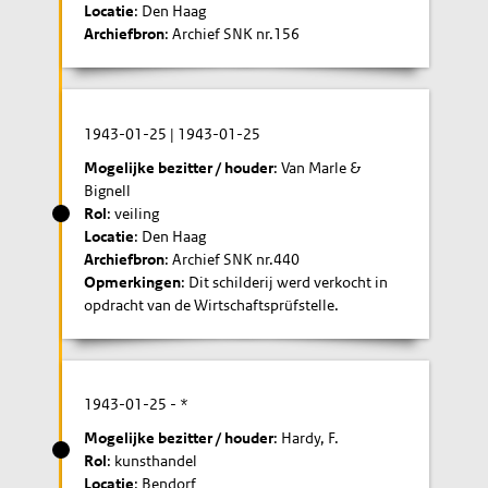
Locatie
: Den Haag
Archiefbron
: Archief SNK nr.156
1943-01-25
|
1943-01-25
Mogelijke bezitter / houder
: Van Marle &
Bignell
Rol
: veiling
Locatie
: Den Haag
Archiefbron
: Archief SNK nr.440
Opmerkingen
: Dit schilderij werd verkocht in
opdracht van de Wirtschaftsprüfstelle.
1943-01-25
- *
Mogelijke bezitter / houder
: Hardy, F.
Rol
: kunsthandel
Locatie
: Bendorf