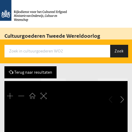
Cultuurgoederen Tweede Wereldoorlog
Zoek
Terug naar resultaten
Vorige
299 of 1943
Volgende