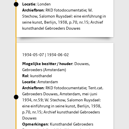
Locatie
: Londen
Archiefbron
: RKD fotodocumentatie; W.
Stechow, Salomon Ruysdael: eine einführung in
seine kunst, Berlijn, 1938, p.70, nr.15; Archief
kunsthandel Gebroeders Douwes
1934-05-07
|
1934-06-02
Mogelijke bezitter / houder
: Douwes,
Gebroeders (Amsterdam)
Rol
: kunsthandel
Locatie
: Amsterdam
Archiefbron
: RKD fotodocumentatie; Tent.cat.
Gebroeders Douwes, Amsterdam, mei-juni
1934, nr.59; W. Stechow, Salomon Ruysdael:
eine einführung in seine kunst, Berlijn, 1938,
p.70, nr.15; Archief kunsthandel Gebroeders
Douwes
Opmerkingen
: Kunsthandel Gebroeders