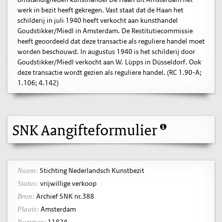
werk in bezit heeft gekregen. Vast staat dat de Haan het
schilderij in juli 1940 heeft verkocht aan kunsthandel
Goudstikker/Miedl in Amsterdam. De Restitutiecommissie
heeft geoordeeld dat deze transactie als reguliere handel moet
worden beschouwd. In augustus 1940 is het schilderij door
Goudstikker/Miedl verkocht aan W. Lüpps in Düsseldorf. Ook
deze transactie wordt gezien als reguliere handel. (RC 1.90-A;
1.106; 4.142)
SNK Aangifteformulier
Stichting Nederlandsch Kunstbezit
Naam:
vrijwillige verkoop
Status:
Archief SNK nr.388
Bron:
Amsterdam
Plaats: