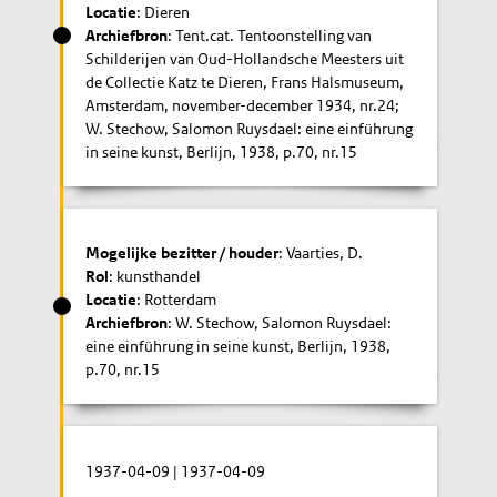
Locatie
: Dieren
Archiefbron
: Tent.cat. Tentoonstelling van
Schilderijen van Oud-Hollandsche Meesters uit
de Collectie Katz te Dieren, Frans Halsmuseum,
Amsterdam, november-december 1934, nr.24;
W. Stechow, Salomon Ruysdael: eine einführung
in seine kunst, Berlijn, 1938, p.70, nr.15
Mogelijke bezitter / houder
: Vaarties, D.
Rol
: kunsthandel
Locatie
: Rotterdam
Archiefbron
: W. Stechow, Salomon Ruysdael:
eine einführung in seine kunst, Berlijn, 1938,
p.70, nr.15
1937-04-09
|
1937-04-09