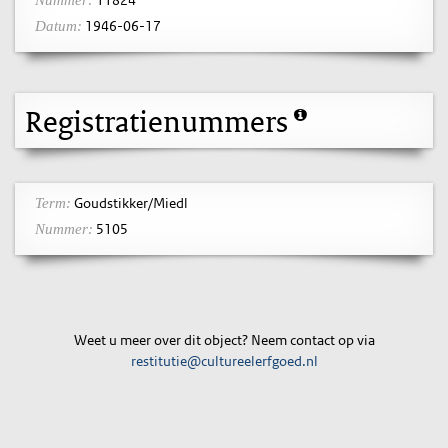
11824
Nummer:
1946-06-17
Datum:
Registratienummers
Goudstikker/Miedl
Term:
5105
Nummer:
Weet u meer over dit object? Neem contact op via
restitutie@cultureelerfgoed.nl