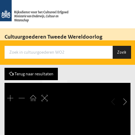
Cultuurgoederen Tweede Wereldoorlog
Zoek
Terug naar resultaten
Vorige
300 of 1943
Volgende