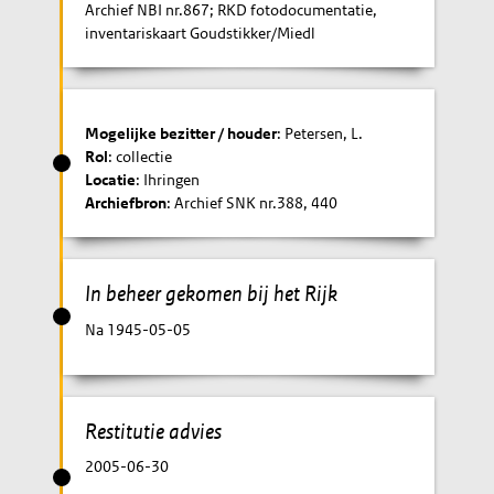
Archief NBI nr.867; RKD fotodocumentatie,
inventariskaart Goudstikker/Miedl
Mogelijke bezitter / houder
: Petersen, L.
Rol
: collectie
Locatie
: Ihringen
Archiefbron
: Archief SNK nr.388, 440
In beheer gekomen bij het Rijk
Na 1945-05-05
Restitutie advies
2005-06-30