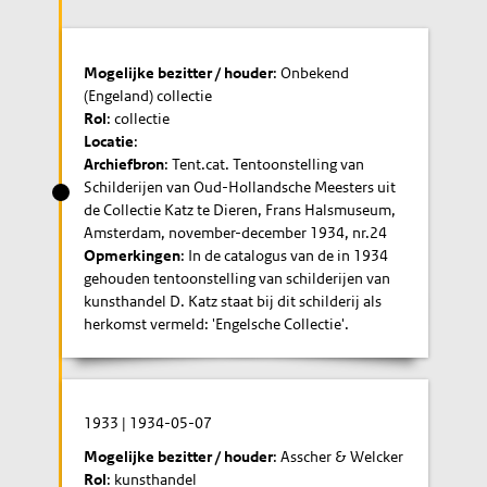
Mogelijke bezitter / houder
: Onbekend
(Engeland) collectie
Rol
: collectie
Locatie
:
Archiefbron
: Tent.cat. Tentoonstelling van
Schilderijen van Oud-Hollandsche Meesters uit
de Collectie Katz te Dieren, Frans Halsmuseum,
Amsterdam, november-december 1934, nr.24
Opmerkingen
: In de catalogus van de in 1934
gehouden tentoonstelling van schilderijen van
kunsthandel D. Katz staat bij dit schilderij als
herkomst vermeld: 'Engelsche Collectie'.
1933
|
1934-05-07
Mogelijke bezitter / houder
: Asscher & Welcker
Rol
: kunsthandel