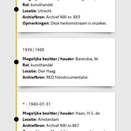
Rol
: kunsthandel
Locatie
: Utrecht
Archiefbron
: Archief NBI nr. 883
Opmerkingen
: Deze herkomstnaam is onzeker.
1939
|
1940
Mogelijke bezitter / houder
: Barendse, W.
Rol
: kunsthandel
Locatie
: Den Haag
Archiefbron
: RKD fotodocumentatie
* -
1940-07-31
Mogelijke bezitter / houder
: Haan, H.S. de
Locatie
: Amsterdam
Archiefbron
: Archief NBI nr.867