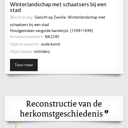
Winterlandschap met schaatsers bij een
stad
Gezicht op Zwolle. Winterlandschap met
Beschrijving:
schaatsers bij een stad
Houtgestoken vergulde baroklijst. (1599=1699)
NK2245
Inventarisnummer:
oude kunst
Objectcategorie:
schilderij
Objectnaam:
Toon meer
Reconstructie van de
herkomstgeschiedenis