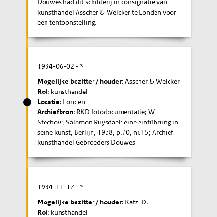
Douwes had dit schilderij in consignatie van
kunsthandel Asscher & Welcker te Londen voor
een tentoonstelling.
1934-06-02
- *
Mogelijke bezitter / houder
: Asscher & Welcker
Rol
: kunsthandel
Locatie
: Londen
Archiefbron
: RKD fotodocumentatie; W.
Stechow, Salomon Ruysdael: eine einführung in
seine kunst, Berlijn, 1938, p.70, nr.15; Archief
kunsthandel Gebroeders Douwes
1934-11-17
- *
Mogelijke bezitter / houder
: Katz, D.
Rol
: kunsthandel