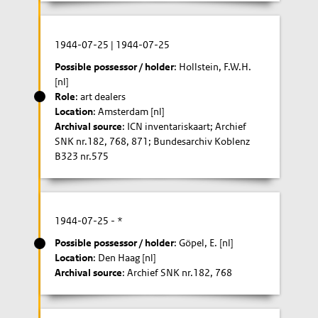
1944-07-25
|
1944-07-25
Possible possessor / holder
: Hollstein, F.W.H.
[nl]
Role
: art dealers
Location
: Amsterdam [nl]
Archival source
: ICN inventariskaart; Archief
SNK nr.182, 768, 871; Bundesarchiv Koblenz
B323 nr.575
1944-07-25
- *
Possible possessor / holder
: Göpel, E. [nl]
Location
: Den Haag [nl]
Archival source
: Archief SNK nr.182, 768