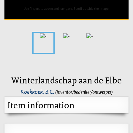
Use fingers to zoom and navigate. Scroll outside the image.
Winterlandschap aan de Elbe
Koekkoek, B.C.
(inventor/bedenker/ontwerper)
Item information