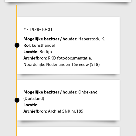
* -
1928-10-01
Mogelijke bezitter / houder
: Haberstock, K.
Rol
: kunsthandel
Locatie
: Berlijn
Archiefbron
: RKD fotodocumentatie,
Noordelijke Nederlanden 16e eeuw (518)
Mogelijke bezitter / houder
: Onbekend
(Duitsland)
Locatie
:
Archiefbron
: Archief SNK nr.185