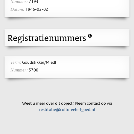
7193
Nummer:
1946-02-02
Datum:
Registratienummers
Goudstikker/Miedl
Term:
5700
Nummer:
Weet u meer over dit object? Neem contact op via
restitutie@cultureelerfgoed.nl