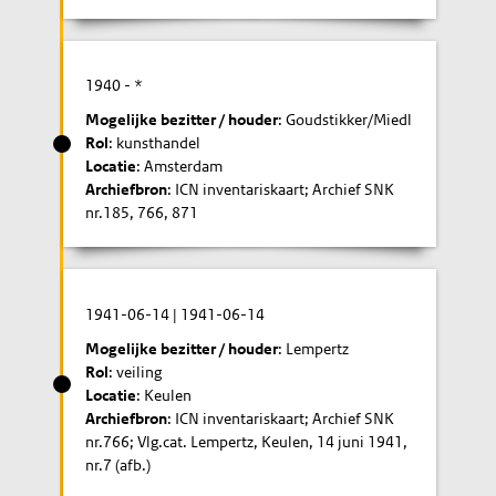
1940
- *
Mogelijke bezitter / houder
: Goudstikker/Miedl
Rol
: kunsthandel
Locatie
: Amsterdam
Archiefbron
: ICN inventariskaart; Archief SNK
nr.185, 766, 871
1941-06-14
|
1941-06-14
Mogelijke bezitter / houder
: Lempertz
Rol
: veiling
Locatie
: Keulen
Archiefbron
: ICN inventariskaart; Archief SNK
nr.766; Vlg.cat. Lempertz, Keulen, 14 juni 1941,
nr.7 (afb.)