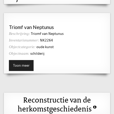
Triomf van Neptunus
Triomf van Neptunus
Beschrijving:
NK2264
Inventarisnummer:
oude kunst
Objectcategorie:
schilderij
Objectnaam:
Toon meer
Reconstructie van de
herkomstgeschiedenis