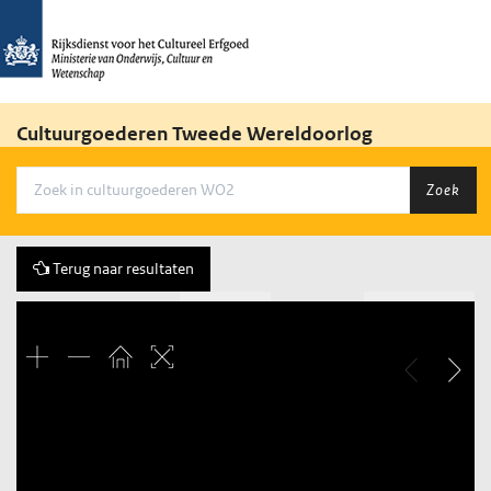
Cultuurgoederen Tweede Wereldoorlog
Zoek
Terug naar resultaten
Vorige
78 of 98
Volgende