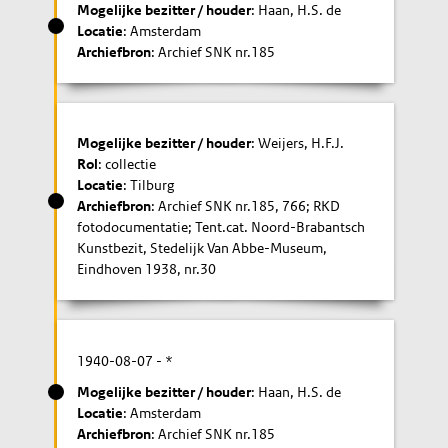
Mogelijke bezitter / houder
: Haan, H.S. de
Locatie
: Amsterdam
Archiefbron
: Archief SNK nr.185
Mogelijke bezitter / houder
: Weijers, H.F.J.
Rol
: collectie
Locatie
: Tilburg
Archiefbron
: Archief SNK nr.185, 766; RKD
fotodocumentatie; Tent.cat. Noord-Brabantsch
Kunstbezit, Stedelijk Van Abbe-Museum,
Eindhoven 1938, nr.30
1940-08-07
- *
Mogelijke bezitter / houder
: Haan, H.S. de
Locatie
: Amsterdam
Archiefbron
: Archief SNK nr.185