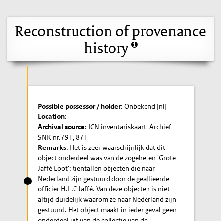
Reconstruction of provenance
history
Possible possessor / holder
: Onbekend [nl]
Location
:
Archival source
: ICN inventariskaart; Archief
SNK nr.791, 871
Remarks
: Het is zeer waarschijnlijk dat dit
object onderdeel was van de zogeheten 'Grote
Jaffé Loot': tientallen objecten die naar
Nederland zijn gestuurd door de geallieerde
officier H.L.C Jaffé. Van deze objecten is niet
altijd duidelijk waarom ze naar Nederland zijn
gestuurd. Het object maakt in ieder geval geen
onderdeel uit van de collectie van de