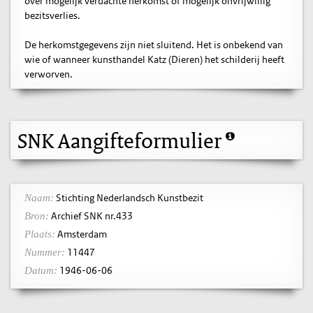
over mogelijk verdachte herkomst of mogelijk onvrijwillig
bezitsverlies.
De herkomstgegevens zijn niet sluitend. Het is onbekend van
wie of wanneer kunsthandel Katz (Dieren) het schilderij heeft
verworven.
SNK Aangifteformulier
Stichting Nederlandsch Kunstbezit
Naam:
Archief SNK nr.433
Bron:
Amsterdam
Plaats:
11447
Nummer:
1946-06-06
Datum: