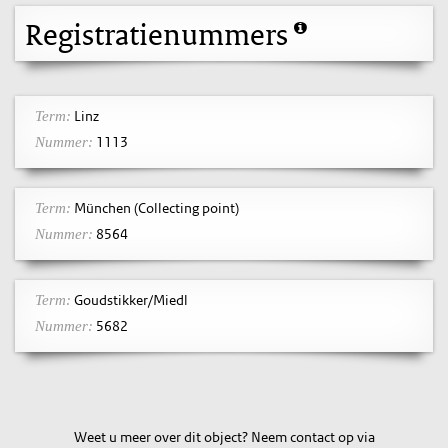
Registratienummers
Linz
Term:
1113
Nummer:
München (Collecting point)
Term:
8564
Nummer:
Goudstikker/Miedl
Term:
5682
Nummer:
Weet u meer over dit object? Neem contact op via