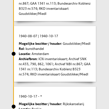
nr.867; GAA 1341 nr.113; Bundesarchiv Koblenz
B323 nr.574; RKD inventariskaart
Goudstikker/Miedl
1940-08-07
|
1940-10-17
Mogelijke bezitter / houder
: Goudstikker/Miedl
Rol
: kunsthandel
Locatie
: Amsterdam
Archiefbron
: ICN inventariskaart; Archief SNK
nr.433, 790, 862, 1061; Archief NBI nr.867; GAA
1341 nr.113; Bundesarchiv Koblenz B323
nr.574; RKD inventariskaart Goudstikker/Miedl
1940-10-17
- *
Mogelijke bezitter / houder
: Rijkskanselarij