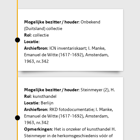
Mogelijke bezitter / houder
: Onbekend
(Duitsland) collectie
Rol
: collectie
Locatie
:
Archiefbron
: ICN inventariskaart; I. Manke,
Emanuel de Witte (1617-1692), Amsterdam,
1963, nr.342
Mogelijke bezitter / houder
: Steinmeyer (2), H.
Rol
: kunsthandel
Locatie
: Berlijn
Archiefbron
: RKD fotodocumentatie; I. Manke,
Emanuel de Witte (1617-1692), Amsterdam,
1963, nr.342
Opmerkingen
: Het is onzeker of kunsthandel H.
Steinmeyer in de herkomsgeschiedenis vóór of