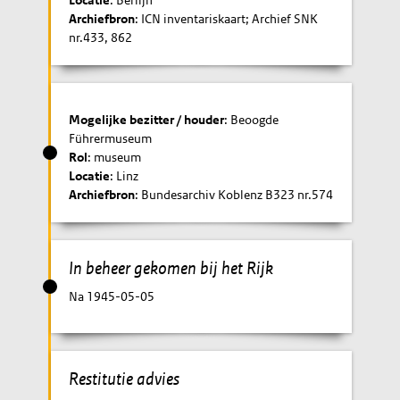
Locatie
: Berlijn
Archiefbron
: ICN inventariskaart; Archief SNK
nr.433, 862
Mogelijke bezitter / houder
: Beoogde
Führermuseum
Rol
: museum
Locatie
: Linz
Archiefbron
: Bundesarchiv Koblenz B323 nr.574
In beheer gekomen bij het Rijk
Na 1945-05-05
Restitutie advies