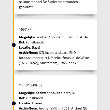
na kunsthandel De Burlet moet worden
geplaatst.
1937
- *
Mogelijke bezitter / houder
: Burlet, Ch. A. de
Rol
: kunsthandel
Locatie
: Bazel
Archiefbron
: ICN inventariskaart; RKD
fotodocumentatie; I. Manke, Emanuel de Witte
(1617-1692), Amsterdam, 1963, nr.342
* -
1940-08-07
Mogelijke bezitter / houder
: Katz, D.
Rol
: kunsthandel
Locatie
: Dieren
Archiefbron
: Archief SNK nr.1061; Archief NBI