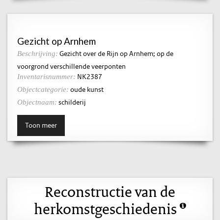
Gezicht op Arnhem
Gezicht over de Rijn op Arnhem; op de
Beschrijving:
voorgrond verschillende veerponten
NK2387
Inventarisnummer:
oude kunst
Objectcategorie:
schilderij
Objectnaam:
Toon meer
Reconstructie van de
herkomstgeschiedenis