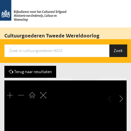
Cultuurgoederen Tweede Wereldoorlog
Zoek
Terug naar resultaten
Vorige
10 of 23
Volgende