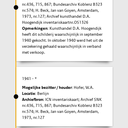
nr.436, 715, 867; Bundesarchiv Koblenz B323
nr.574; H. Beck, Jan van Goyen, Amsterdam,
1973, nr.127; Archief kunsthandel D.A.
Hoogendijk inventariskaartnr.OS1326
Opmerkingen
: Kunsthandel D.A. Hoogendijk
heeft dit schilderij waarschijnlijk in september
1940 gekocht. In oktober 1940 werd het uit de
verzekering gehaald waarschijnlijk in verband
met verkoop.
1941
- *
Mogelijke bezitter / houder
: Hofer, W.A.
Locatie
: Berlijn
Archiefbron
: ICN inventariskaart; Archief SNK
nr.436, 715, 867; Bundesarchiv Koblenz B323
nr.574; H. Beck, Jan van Goyen, Amsterdam,
1973, nr.127