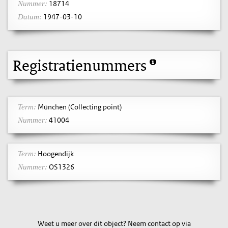
18714
Nummer:
1947-03-10
Datum:
Registratienummers
München (Collecting point)
Term:
41004
Nummer:
Hoogendijk
Term:
OS1326
Nummer:
Weet u meer over dit object? Neem contact op via