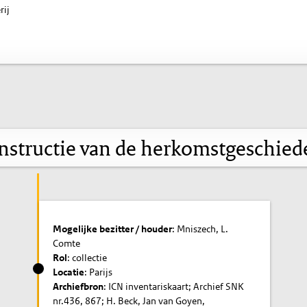
rij
nstructie van de herkomstgeschied
Mogelijke bezitter / houder
: Mniszech, L.
Comte
Rol
: collectie
Locatie
: Parijs
Archiefbron
: ICN inventariskaart; Archief SNK
nr.436, 867; H. Beck, Jan van Goyen,