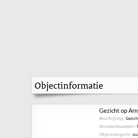
Objectinformatie
Gezicht op Ar
Gezich
Beschrijving:
Inventarisnummer:
ou
Objectcategorie: