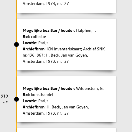
Amsterdam, 1973, nr.127
Mogelijke bezitter / houder
: Halphen, F.
Rol
: collectie
Locatie
: Parijs
Archiefbron
: ICN inventariskaart; Archief SNK
nr.436, 867; H. Beck, Jan van Goyen,
Amsterdam, 1973, nr.127
Mogelijke bezitter / houder
: Wildenstein, G.
Rol
: kunsthandel
1919
Locatie
: Parijs
- *
Archiefbron
: H. Beck, Jan van Goyen,
Amsterdam, 1973, nr.127