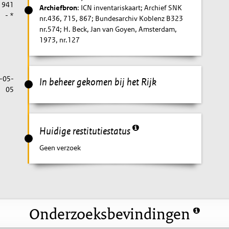
1941
Archiefbron
: ICN inventariskaart; Archief SNK
- *
nr.436, 715, 867; Bundesarchiv Koblenz B323
nr.574; H. Beck, Jan van Goyen, Amsterdam,
1973, nr.127
-05-
In beheer gekomen bij het Rijk
05
Huidige restitutiestatus
Geen verzoek
Onderzoeksbevindingen