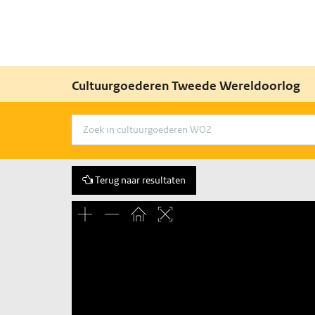
Cultuurgoederen Tweede Wereldoorlog
Terug naar resultaten