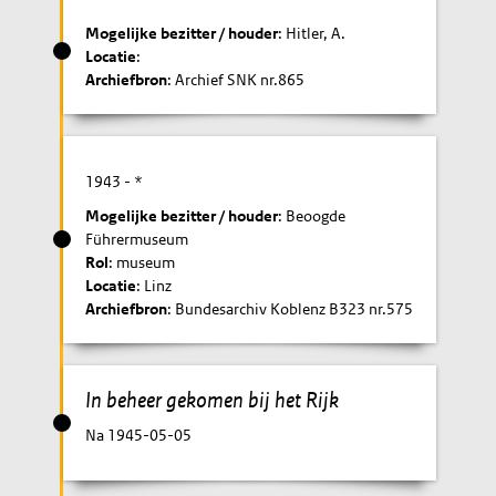
Mogelijke bezitter / houder
: Hitler, A.
Locatie
:
Archiefbron
: Archief SNK nr.865
1943
- *
Mogelijke bezitter / houder
: Beoogde
Führermuseum
Rol
: museum
Locatie
: Linz
Archiefbron
: Bundesarchiv Koblenz B323 nr.575
In beheer gekomen bij het Rijk
Na 1945-05-05