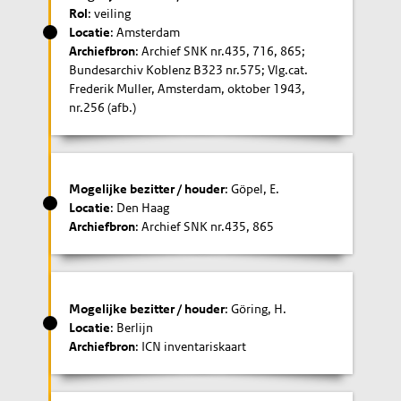
Rol
: veiling
Locatie
: Amsterdam
Archiefbron
: Archief SNK nr.435, 716, 865;
Bundesarchiv Koblenz B323 nr.575; Vlg.cat.
Frederik Muller, Amsterdam, oktober 1943,
nr.256 (afb.)
Mogelijke bezitter / houder
: Göpel, E.
Locatie
: Den Haag
Archiefbron
: Archief SNK nr.435, 865
Mogelijke bezitter / houder
: Göring, H.
Locatie
: Berlijn
Archiefbron
: ICN inventariskaart