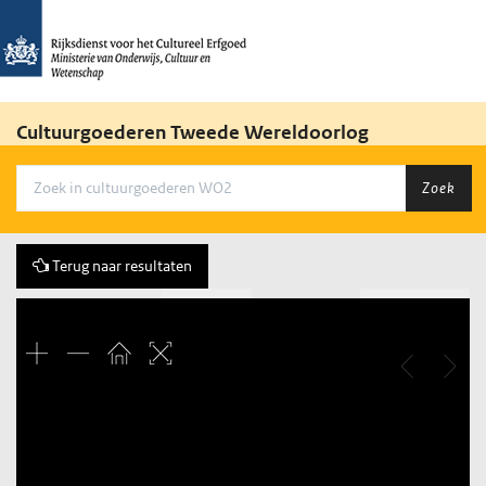
Cultuurgoederen Tweede Wereldoorlog
Zoek
Terug naar resultaten
Vorige
307 of 613
Volgende