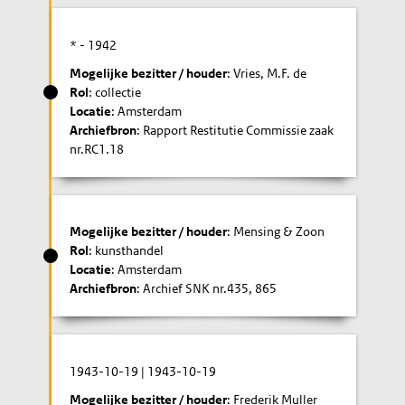
* -
1942
Mogelijke bezitter / houder
: Vries, M.F. de
Rol
: collectie
Locatie
: Amsterdam
Archiefbron
: Rapport Restitutie Commissie zaak
nr.RC1.18
Mogelijke bezitter / houder
: Mensing & Zoon
Rol
: kunsthandel
Locatie
: Amsterdam
Archiefbron
: Archief SNK nr.435, 865
1943-10-19
|
1943-10-19
Mogelijke bezitter / houder
: Frederik Muller