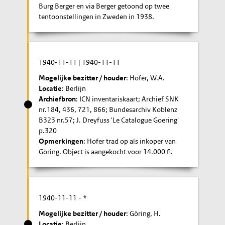
Burg Berger en via Berger getoond op twee
tentoonstellingen in Zweden in 1938.
1940-11-11
|
1940-11-11
Mogelijke bezitter / houder
: Hofer, W.A.
Locatie
: Berlijn
Archiefbron
: ICN inventariskaart; Archief SNK
nr.184, 436, 721, 866; Bundesarchiv Koblenz
B323 nr.57; J. Dreyfuss 'Le Catalogue Goering'
p.320
Opmerkingen
: Hofer trad op als inkoper van
Göring. Object is aangekocht voor 14.000 fl.
1940-11-11
- *
Mogelijke bezitter / houder
: Göring, H.
Locatie
: Berlijn