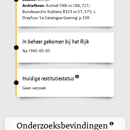
Archiefbron
: Archief SNK nr.184, 721;
Bundesarchiv Koblenz B323 nr.57, 575; J.
Dreyfuss 'Le Catalogue Goering' p.320
In beheer gekomen bij het Rijk
Na 1945-05-05
Huidige restitutiestatus
Geen verzoek
Onderzoeksbevindingen