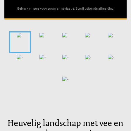
Gebruik vingers voor zoom en navigatie. Scroll buiten de afbeelding.
Heuvelig landschap met vee en