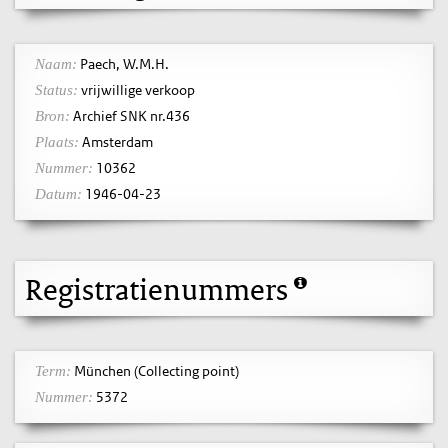
Paech, W.M.H.
Naam:
vrijwillige verkoop
Status:
Archief SNK nr.436
Bron:
Amsterdam
Plaats:
10362
Nummer:
1946-04-23
Datum:
Registratienummers
München (Collecting point)
Term:
5372
Nummer: