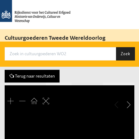
Cultuurgoederen Tweede Wereldoorlog
Zoek
Terug naar resultaten
Vorige
197 of 412
Volgende