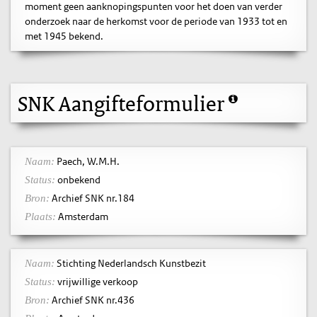
moment geen aanknopingspunten voor het doen van verder
onderzoek naar de herkomst voor de periode van 1933 tot en
met 1945 bekend.
SNK Aangifteformulier
Paech, W.M.H.
Naam:
onbekend
Status:
Archief SNK nr.184
Bron:
Amsterdam
Plaats:
Stichting Nederlandsch Kunstbezit
Naam:
vrijwillige verkoop
Status:
Archief SNK nr.436
Bron: