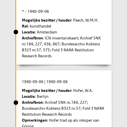
* -
1940-09-06
Mogelijke bezitter / houder
: Paech, W.M.H.
Rol
: kunsthandel
Locatie
: Amsterdam
Archiefbron
: ICN inventariskaart; Archief SNK
nr.184, 227, 436, 867; Bundesarchiv Koblenz
B323 nr.57, 575; Fold 3 NARA Restitution
Research Records
1940-09-06
|
1940-09-06
Mogelijke bezitter / houder
: Hofer, W.A.
Locatie
: Berlijn
Archiefbron
: Archief SNK nr.184, 227;
Bundesarchiv Koblenz B323 nr.57; Fold 3 NARA
Restitution Research Records
Opmerkingen
: Hofer trad op als inkoper van
Göring.