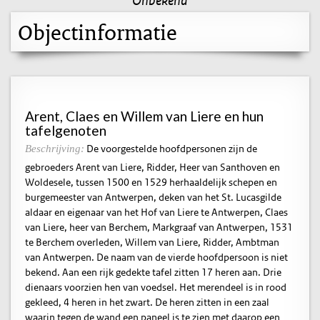
Objectinformatie
Arent, Claes en Willem van Liere en hun
tafelgenoten
De voorgestelde hoofdpersonen zijn de
Beschrijving:
gebroeders Arent van Liere, Ridder, Heer van Santhoven en
Woldesele, tussen 1500 en 1529 herhaaldelijk schepen en
burgemeester van Antwerpen, deken van het St. Lucasgilde
aldaar en eigenaar van het Hof van Liere te Antwerpen, Claes
van Liere, heer van Berchem, Markgraaf van Antwerpen, 1531
te Berchem overleden, Willem van Liere, Ridder, Ambtman
van Antwerpen. De naam van de vierde hoofdpersoon is niet
bekend. Aan een rijk gedekte tafel zitten 17 heren aan. Drie
dienaars voorzien hen van voedsel. Het merendeel is in rood
gekleed, 4 heren in het zwart. De heren zitten in een zaal
waarin tegen de wand een paneel is te zien met daarop een