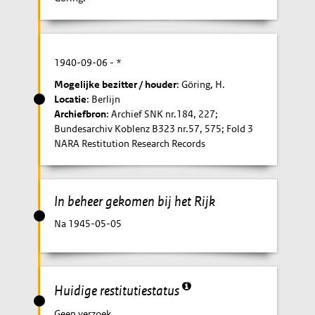
1940-09-06
- *
Mogelijke bezitter / houder
: Göring, H.
Locatie
: Berlijn
Archiefbron
: Archief SNK nr.184, 227;
Bundesarchiv Koblenz B323 nr.57, 575; Fold 3
NARA Restitution Research Records
In beheer gekomen bij het Rijk
Na 1945-05-05
Huidige restitutiestatus
Geen verzoek