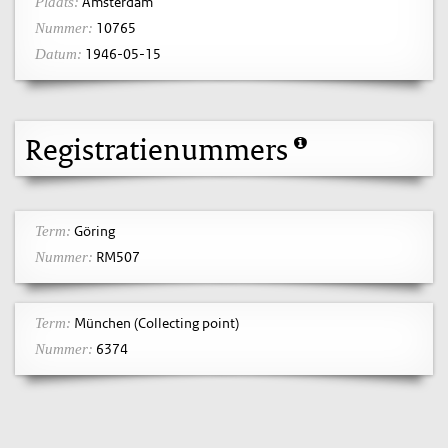
Amsterdam
Plaats:
10765
Nummer:
1946-05-15
Datum:
Registratienummers
Göring
Term:
RM507
Nummer:
München (Collecting point)
Term:
6374
Nummer: