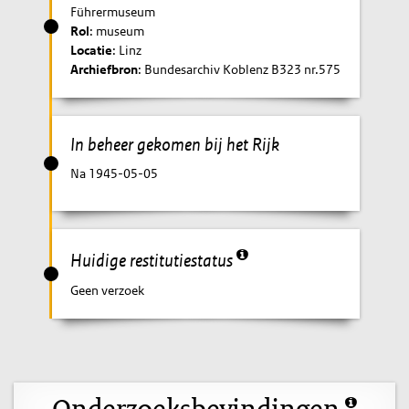
Führermuseum
Rol
: museum
Locatie
: Linz
Archiefbron
: Bundesarchiv Koblenz B323 nr.575
In beheer gekomen bij het Rijk
Na 1945-05-05
Huidige restitutiestatus
Geen verzoek
Onderzoeksbevindingen