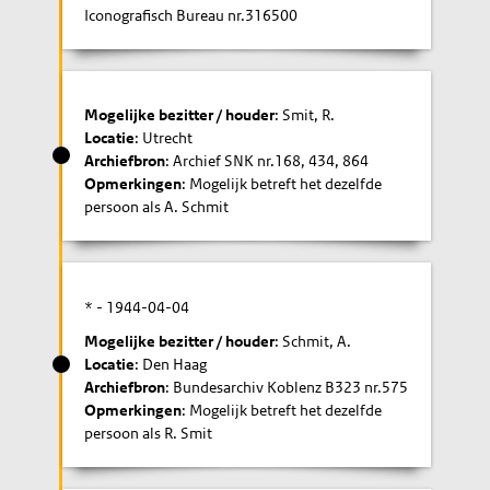
Iconografisch Bureau nr.316500
Mogelijke bezitter / houder
: Smit, R.
Locatie
: Utrecht
Archiefbron
: Archief SNK nr.168, 434, 864
Opmerkingen
: Mogelijk betreft het dezelfde
persoon als A. Schmit
* -
1944-04-04
Mogelijke bezitter / houder
: Schmit, A.
Locatie
: Den Haag
Archiefbron
: Bundesarchiv Koblenz B323 nr.575
Opmerkingen
: Mogelijk betreft het dezelfde
persoon als R. Smit