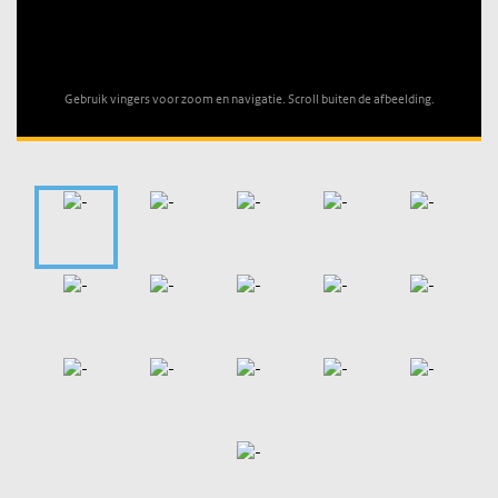
Unable to open [object Object]: HTTP 0 attempting to load
TileSource
Gebruik vingers voor zoom en navigatie. Scroll buiten de afbeelding.