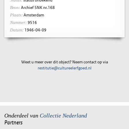
status onbekend
Status:
Archief SNK nr.168
Bron:
Amsterdam
Plaats:
9516
Nummer:
1946-04-09
Datum:
Weet u meer over dit object? Neem contact op via
restitutie@cultureelerfgoed.nl
Onderdeel van
Collectie Nederland
Partners