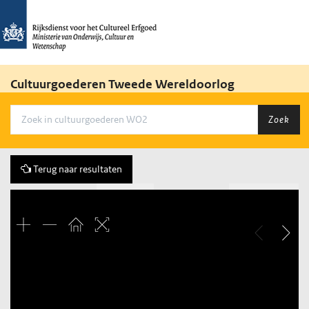
Cultuurgoederen Tweede Wereldoorlog
Zoek
Terug naar resultaten
Vorige
164 of 1212
Volgende