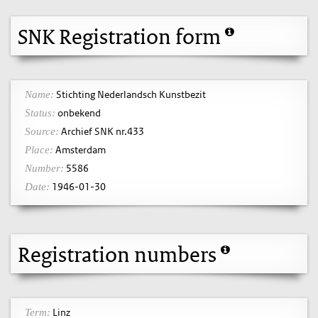
SNK Registration form
Stichting Nederlandsch Kunstbezit
Name:
onbekend
Status:
Archief SNK nr.433
Source:
Amsterdam
Place:
5586
Number:
1946-01-30
Date:
Registration numbers
Linz
Term: