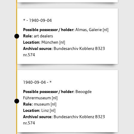
* -
1940-09-04
Possible possessor / holder
: Almas, Galerie [nl]
Role
: art dealers
Location
: München [nl]
Archival source
: Bundesarchiv Koblenz B323
nr.574
1940-09-04
- *
Possible possessor / holder
: Beoogde
Führermuseum [nl]
Role
: museum [nl]
Location
: Linz [nl]
Archival source
: Bundesarchiv Koblenz B323
nr.574