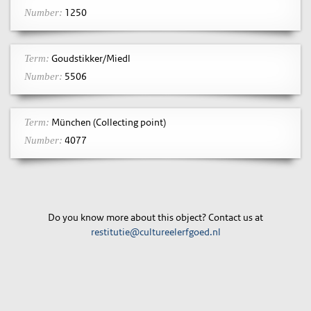
1250
Number:
Goudstikker/Miedl
Term:
5506
Number:
München (Collecting point)
Term:
4077
Number:
Do you know more about this object? Contact us at
restitutie@cultureelerfgoed.nl