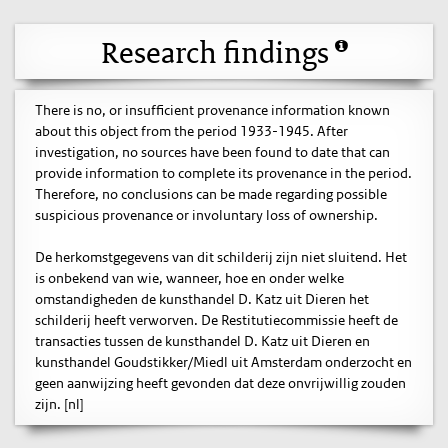
Research findings
There is no, or insufficient provenance information known
about this object from the period 1933-1945. After
investigation, no sources have been found to date that can
provide information to complete its provenance in the period.
Therefore, no conclusions can be made regarding possible
suspicious provenance or involuntary loss of ownership.
De herkomstgegevens van dit schilderij zijn niet sluitend. Het
is onbekend van wie, wanneer, hoe en onder welke
omstandigheden de kunsthandel D. Katz uit Dieren het
schilderij heeft verworven. De Restitutiecommissie heeft de
transacties tussen de kunsthandel D. Katz uit Dieren en
kunsthandel Goudstikker/Miedl uit Amsterdam onderzocht en
geen aanwijzing heeft gevonden dat deze onvrijwillig zouden
zijn. [nl]