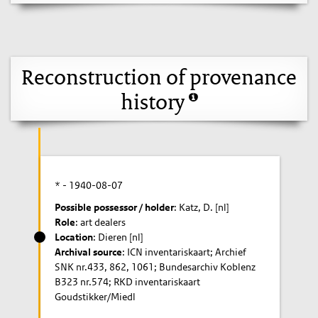
Reconstruction of provenance
history
* -
1940-08-07
Possible possessor / holder
: Katz, D. [nl]
Role
: art dealers
Location
: Dieren [nl]
Archival source
: ICN inventariskaart; Archief
SNK nr.433, 862, 1061; Bundesarchiv Koblenz
B323 nr.574; RKD inventariskaart
Goudstikker/Miedl