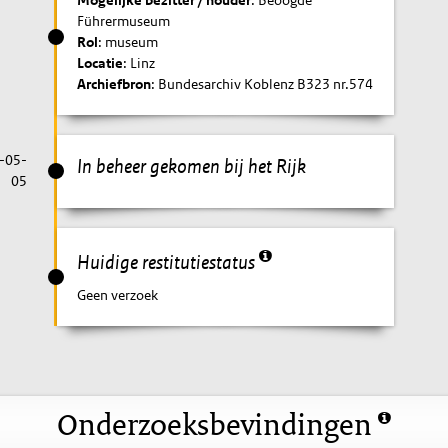
Führermuseum
Rol
: museum
Locatie
: Linz
Archiefbron
: Bundesarchiv Koblenz B323 nr.574
-05-
In beheer gekomen bij het Rijk
05
Huidige restitutiestatus
Geen verzoek
Onderzoeksbevindingen