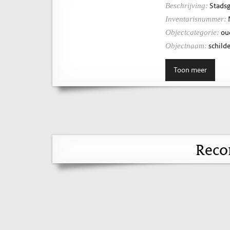
Stadsg
Beschrijving:
Inventarisnummer:
ou
Objectcategorie:
schilde
Objectnaam:
Toon meer
Reco