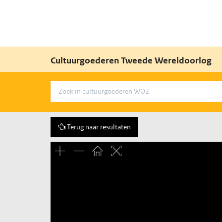
Cultuurgoederen Tweede Wereldoorlog
Terug naar resultaten