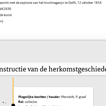
ezicht met de explosie van het kruitmagazijn te Delft, 12 oktober 1654
NK2430
de kunst
rij
nstructie van de herkomstgeschied
Mogelijke bezitter / houder
: Merveldt, P. graaf
Rol
: collectie
* -