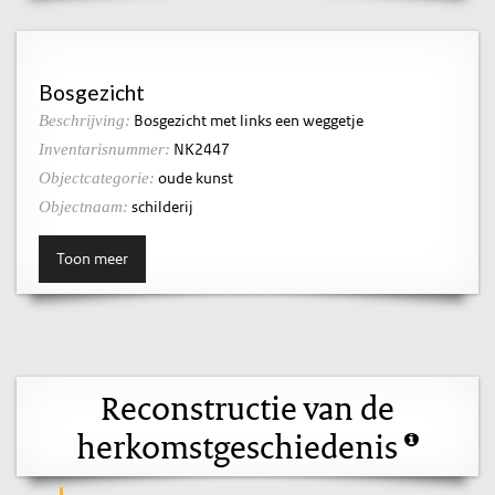
Bosgezicht
Bosgezicht met links een weggetje
Beschrijving:
NK2447
Inventarisnummer:
oude kunst
Objectcategorie:
schilderij
Objectnaam:
Toon meer
Reconstructie van de
herkomstgeschiedenis