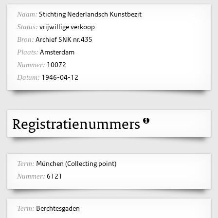
Stichting Nederlandsch Kunstbezit
Naam:
vrijwillige verkoop
Status:
Archief SNK nr.435
Bron:
Amsterdam
Plaats:
10072
Nummer:
1946-04-12
Datum:
Registratienummers
München (Collecting point)
Term:
6121
Nummer:
Berchtesgaden
Term: