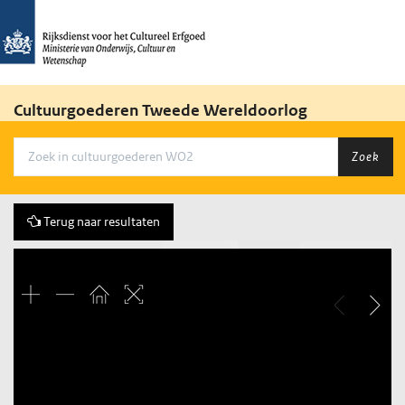
Cultuurgoederen Tweede Wereldoorlog
Zoek
Terug naar resultaten
Vorige
1 of 1
Volgende