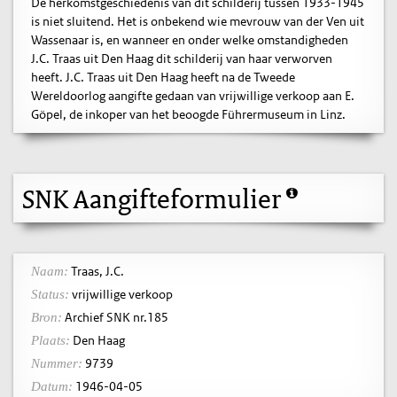
De herkomstgeschiedenis van dit schilderij tussen 1933-1945
is niet sluitend. Het is onbekend wie mevrouw van der Ven uit
Wassenaar is, en wanneer en onder welke omstandigheden
J.C. Traas uit Den Haag dit schilderij van haar verworven
heeft. J.C. Traas uit Den Haag heeft na de Tweede
Wereldoorlog aangifte gedaan van vrijwillige verkoop aan E.
Göpel, de inkoper van het beoogde Führermuseum in Linz.
SNK Aangifteformulier
Traas, J.C.
Naam:
vrijwillige verkoop
Status:
Archief SNK nr.185
Bron:
Den Haag
Plaats:
9739
Nummer:
1946-04-05
Datum: