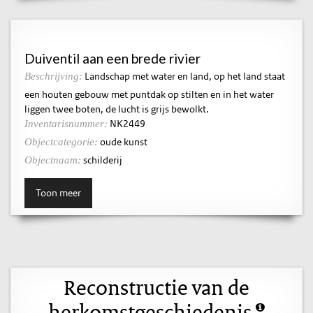
Duiventil aan een brede rivier
Landschap met water en land, op het land staat
Beschrijving:
een houten gebouw met puntdak op stilten en in het water
liggen twee boten, de lucht is grijs bewolkt.
NK2449
Inventarisnummer:
oude kunst
Objectcategorie:
schilderij
Objectnaam:
Toon meer
Reconstructie van de
herkomstgeschiedenis