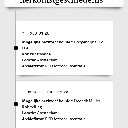
* -
1908-04-28
Mogelijke bezitter / houder
: Hoogendijk & Co.,
D.A.
Rol
: kunsthandel
Locatie
: Amsterdam
Archiefbron
: RKD fotodocumentatie
1908-04-28
|
1908-04-28
Mogelijke bezitter / houder
: Frederik Muller
Rol
: veiling
Locatie
: Amsterdam
Archiefbron
: RKD fotodocumentatie