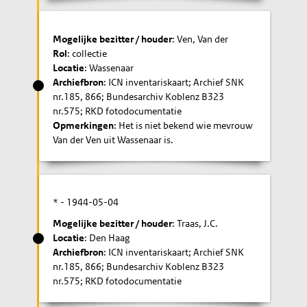
Mogelijke bezitter / houder
: Ven, Van der
Rol
: collectie
Locatie
: Wassenaar
Archiefbron
: ICN inventariskaart; Archief SNK
nr.185, 866; Bundesarchiv Koblenz B323
nr.575; RKD fotodocumentatie
Opmerkingen
: Het is niet bekend wie mevrouw
Van der Ven uit Wassenaar is.
* -
1944-05-04
Mogelijke bezitter / houder
: Traas, J.C.
Locatie
: Den Haag
Archiefbron
: ICN inventariskaart; Archief SNK
nr.185, 866; Bundesarchiv Koblenz B323
nr.575; RKD fotodocumentatie