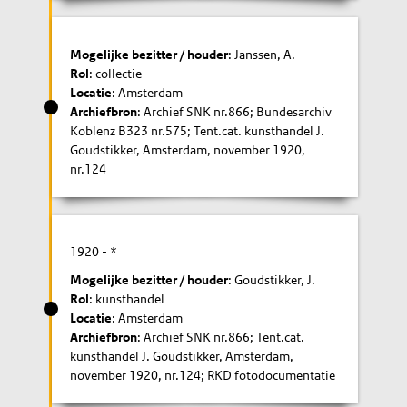
Mogelijke bezitter / houder
: Janssen, A.
Rol
: collectie
Locatie
: Amsterdam
Archiefbron
: Archief SNK nr.866; Bundesarchiv
Koblenz B323 nr.575; Tent.cat. kunsthandel J.
Goudstikker, Amsterdam, november 1920,
nr.124
1920
- *
Mogelijke bezitter / houder
: Goudstikker, J.
Rol
: kunsthandel
Locatie
: Amsterdam
Archiefbron
: Archief SNK nr.866; Tent.cat.
kunsthandel J. Goudstikker, Amsterdam,
november 1920, nr.124; RKD fotodocumentatie