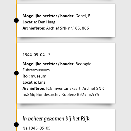
Mogelijke bezitter / houder
: Göpel, E.
Locatie
: Den Haag
Archiefbron
: Archief SNk nr.185, 866
1944-05-04
- *
Mogelijke bezitter / houder
: Beoogde
Führermuseum
Rol
: museum
Locatie
: Linz
Archiefbron
: ICN inventariskaart; Archief SNK
nr.866; Bundesarchiv Koblenz B323 nr.575
In beheer gekomen bij het Rijk
Na 1945-05-05