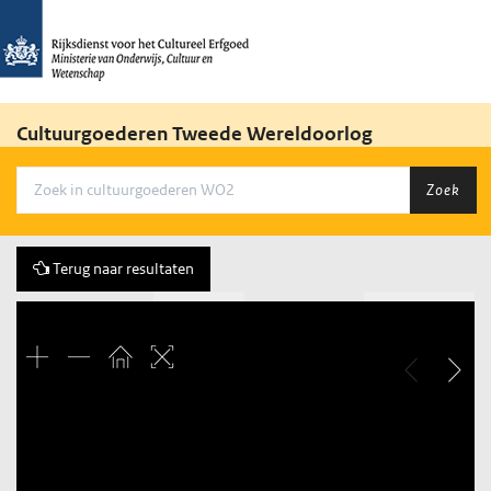
Cultuurgoederen Tweede Wereldoorlog
Zoek
Terug naar resultaten
Vorige
360 of 1943
Volgende