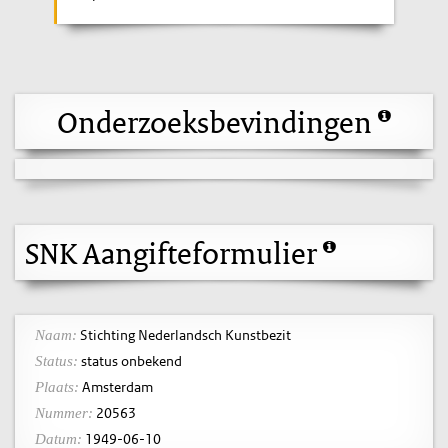
Onderzoeksbevindingen
SNK Aangifteformulier
Stichting Nederlandsch Kunstbezit
Naam:
status onbekend
Status:
Amsterdam
Plaats:
20563
Nummer:
1949-06-10
Datum: