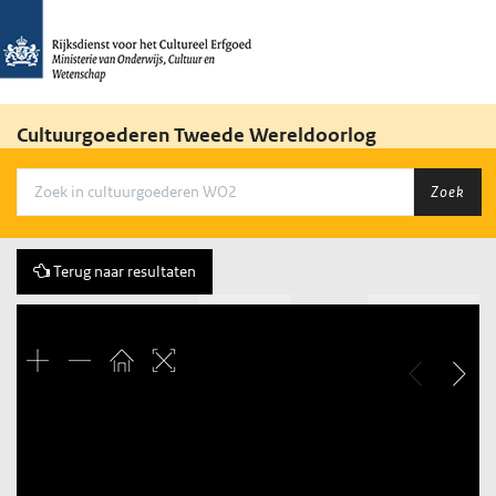
Cultuurgoederen Tweede Wereldoorlog
Zoek
Terug naar resultaten
Vorige
2 of 6
Volgende