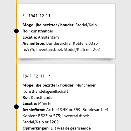
* -
1941-12-11
Mogelijke bezitter / houder
: Stodel/Kalb
Rol
: kunsthandel
Locatie
: Amsterdam
Archiefbron
: Bundesarchief Koblenz B323
nr.575; Inventarisboek Stodel/Kalb nr.1202
1941-12-11
- *
Mogelijke bezitter / houder
: Münchener
Kunsthandelsgesellschaft
Rol
: Kunsthandel
Locatie
: München
Archiefbron
: Archief SNK nr.399; Bundesarchief
Koblenz B323 nr.575; Inventarisboek
Stodel/Kalb nr.1202
Opmerkingen
: Dit was de geariseerde