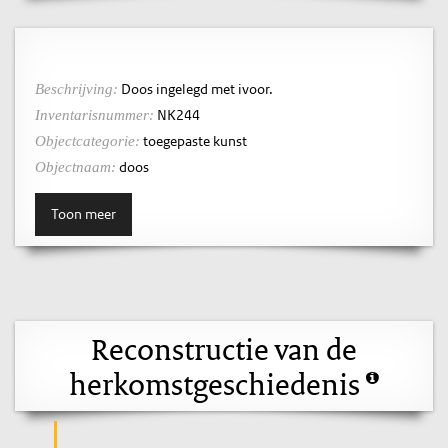
Doos ingelegd met ivoor.
Beschrijving:
NK244
Inventarisnummer:
toegepaste kunst
Objectcategorie:
doos
Objectnaam:
Toon meer
Reconstructie van de
herkomstgeschiedenis