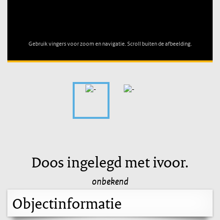
Unable to open [object Object]: HTTP 0 attempting to load
TileSource
Gebruik vingers voor zoom en navigatie. Scroll buiten de afbeelding.
Doos ingelegd met ivoor.
onbekend
Objectinformatie