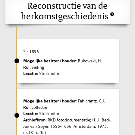
Reconstructie van de
herkomstgeschiedenis
* -
1896
Mogelijke bezitter / houder
: Bukowski, H.
Rol
: veiling
Locatie
: Stockholm
Mogelijke bezitter / houder
: Fahlcrantz, C.J.
Rol
: collectie
Locatie
: Stockholm
Archiefbron
: RKD fotodocumentatie; H.U. Beck,
Jan van Goyen 1596-1656, Amsterdam, 1973,
nr.181 (afb.)