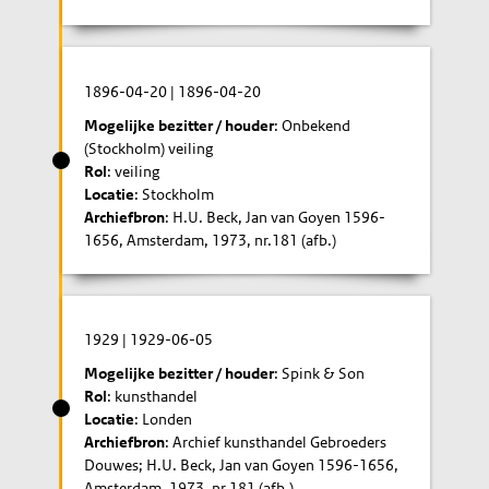
1896-04-20
|
1896-04-20
Mogelijke bezitter / houder
: Onbekend
(Stockholm) veiling
Rol
: veiling
Locatie
: Stockholm
Archiefbron
: H.U. Beck, Jan van Goyen 1596-
1656, Amsterdam, 1973, nr.181 (afb.)
1929
|
1929-06-05
Mogelijke bezitter / houder
: Spink & Son
Rol
: kunsthandel
Locatie
: Londen
Archiefbron
: Archief kunsthandel Gebroeders
Douwes; H.U. Beck, Jan van Goyen 1596-1656,
Amsterdam, 1973, nr.181 (afb.)