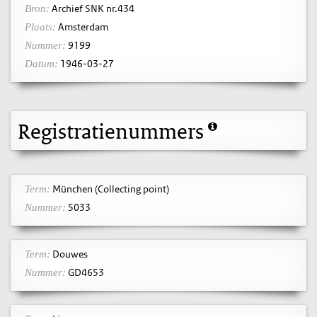
Archief SNK nr.434
Bron:
Amsterdam
Plaats:
9199
Nummer:
1946-03-27
Datum:
Registratienummers
München (Collecting point)
Term:
5033
Nummer:
Douwes
Term:
GD4653
Nummer: