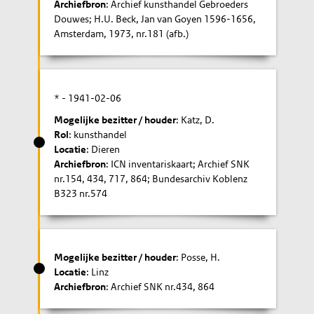
Archiefbron
: Archief kunsthandel Gebroeders
Douwes; H.U. Beck, Jan van Goyen 1596-1656,
Amsterdam, 1973, nr.181 (afb.)
* -
1941-02-06
Mogelijke bezitter / houder
: Katz, D.
Rol
: kunsthandel
Locatie
: Dieren
Archiefbron
: ICN inventariskaart; Archief SNK
nr.154, 434, 717, 864; Bundesarchiv Koblenz
B323 nr.574
Mogelijke bezitter / houder
: Posse, H.
Locatie
: Linz
Archiefbron
: Archief SNK nr.434, 864