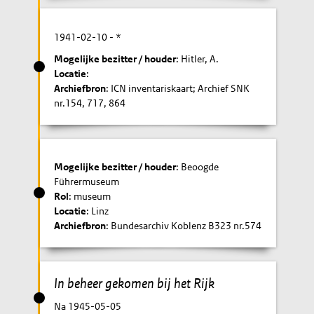
1941-02-10
- *
Mogelijke bezitter / houder
: Hitler, A.
Locatie
:
Archiefbron
: ICN inventariskaart; Archief SNK
nr.154, 717, 864
Mogelijke bezitter / houder
: Beoogde
Führermuseum
Rol
: museum
Locatie
: Linz
Archiefbron
: Bundesarchiv Koblenz B323 nr.574
In beheer gekomen bij het Rijk
Na 1945-05-05