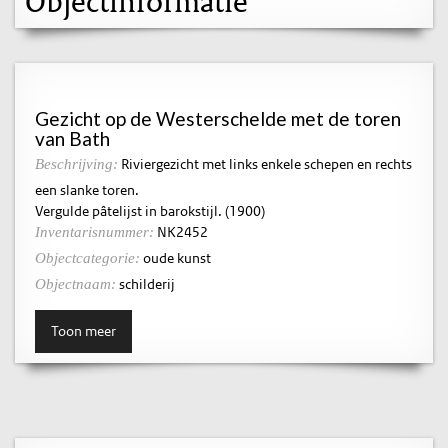
Objectinformatie
Gezicht op de Westerschelde met de toren
van Bath
Riviergezicht met links enkele schepen en rechts
Beschrijving:
een slanke toren.
Vergulde pâtelijst in barokstijl. (1900)
NK2452
Inventarisnummer:
oude kunst
Objectcategorie:
schilderij
Objectnaam:
Toon meer