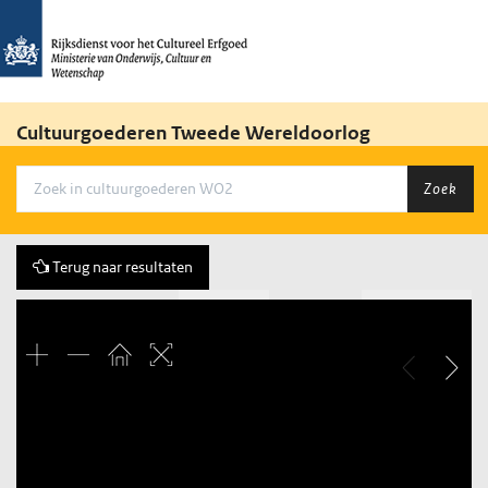
Cultuurgoederen Tweede Wereldoorlog
Zoek
Terug naar resultaten
Vorige
32 of 34
Volgende