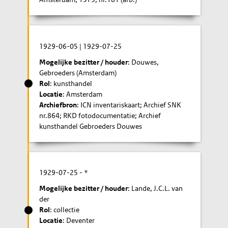
1929-06-05
|
1929-07-25
Mogelijke bezitter / houder
: Douwes,
Gebroeders (Amsterdam)
Rol
: kunsthandel
Locatie
: Amsterdam
Archiefbron
: ICN inventariskaart; Archief SNK
nr.864; RKD fotodocumentatie; Archief
kunsthandel Gebroeders Douwes
1929-07-25
- *
Mogelijke bezitter / houder
: Lande, J.C.L. van
der
Rol
: collectie
Locatie
: Deventer