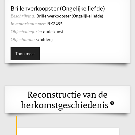
Brillenverkoopster (Ongelijke liefde)
Brillenverkoopster (Ongelijke liefde)
Beschrijving:
NK2495
Inventarisnummer:
oude kunst
Objectcategorie:
schilderij
Objectnaam:
Toon meer
Reconstructie van de
herkomstgeschiedenis