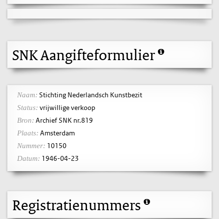
SNK Aangifteformulier
Stichting Nederlandsch Kunstbezit
Naam:
vrijwillige verkoop
Status:
Archief SNK nr.819
Bron:
Amsterdam
Plaats:
10150
Nummer:
1946-04-23
Datum:
Registratienummers