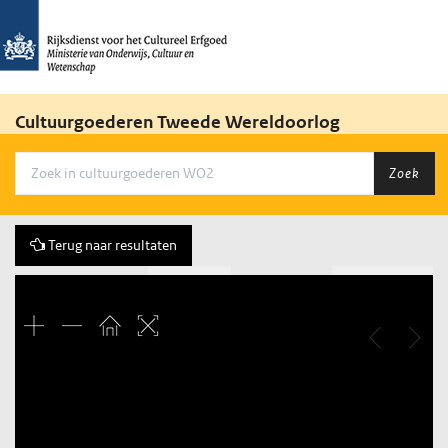
Cultuurgoederen Tweede Wereldoorlog
Zoek
Terug naar resultaten
Vorige
174 of 869
Volgende