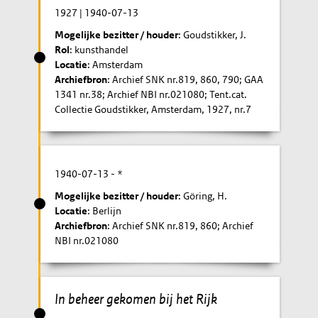
1927
|
1940-07-13
Mogelijke bezitter / houder
: Goudstikker, J.
Rol
: kunsthandel
Locatie
: Amsterdam
Archiefbron
: Archief SNK nr.819, 860, 790; GAA
1341 nr.38; Archief NBI nr.021080; Tent.cat.
Collectie Goudstikker, Amsterdam, 1927, nr.7
1940-07-13
- *
Mogelijke bezitter / houder
: Göring, H.
Locatie
: Berlijn
Archiefbron
: Archief SNK nr.819, 860; Archief
NBI nr.021080
In beheer gekomen bij het Rijk