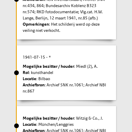
nr.434, 864; Bundesarchiv Koblenz B323
nr.574; RKD fotodocumentatie; Vlg.cat. H.W.
Lange, Berlijn, 12 maart 1941, nr.85 (afb.)
Opmerkingen
: Het schilderij werd op deze
veiling niet verkocht.
1941-07-15
- *
Mogelijke bezitter / houder
: Miedl (2), A.
Rol
: kunsthandel
Locatie
: Bilbao
Archiefbron
: Archief SNK nr.1061; Archief NBI
nr.867
Mogelijke bezitter / houder
: Witzig & Co., J.
Locatie
: München/Lenggries
Archiefbron
: Archief SNK nr.1061; Archief NBI