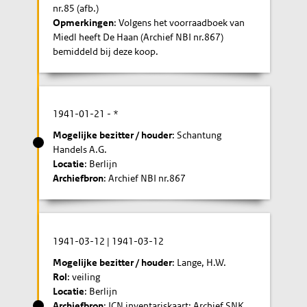
nr.85 (afb.)
Opmerkingen
: Volgens het voorraadboek van
Miedl heeft De Haan (Archief NBI nr.867)
bemiddeld bij deze koop.
1941-01-21
- *
Mogelijke bezitter / houder
: Schantung
Handels A.G.
Locatie
: Berlijn
Archiefbron
: Archief NBI nr.867
1941-03-12
|
1941-03-12
Mogelijke bezitter / houder
: Lange, H.W.
Rol
: veiling
Locatie
: Berlijn
Archiefbron
: ICN inventariskaart; Archief SNK