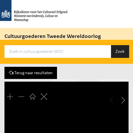
Cultuurgoederen Tweede Wereldoorlog
Zoek
Terug naar resultaten
Vorige
4 of 6
Volgende