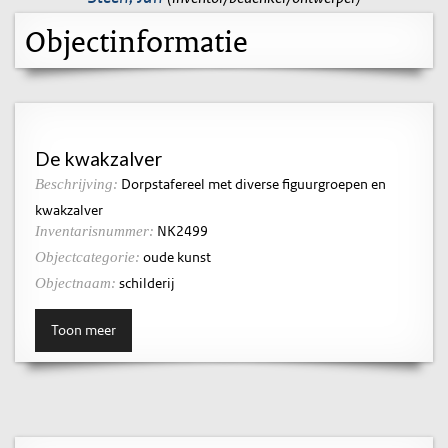
Objectinformatie
De kwakzalver
Dorpstafereel met diverse figuurgroepen en
Beschrijving:
kwakzalver
NK2499
Inventarisnummer:
oude kunst
Objectcategorie:
schilderij
Objectnaam:
Toon meer