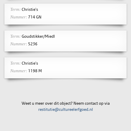
Christie's
Term:
714 GN
Nummer:
Goudstikker/Miedl
Term:
5236
Nummer:
Christie's
Term:
1198 M
Nummer:
Weet u meer over dit object? Neem contact op via
restitutie@cultureelerfgoed.nl