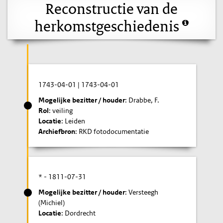
Reconstructie van de
herkomstgeschiedenis
1743-04-01
|
1743-04-01
Mogelijke bezitter / houder
: Drabbe, F.
Rol
: veiling
Locatie
: Leiden
Archiefbron
: RKD fotodocumentatie
* -
1811-07-31
Mogelijke bezitter / houder
: Versteegh
(Michiel)
Locatie
: Dordrecht