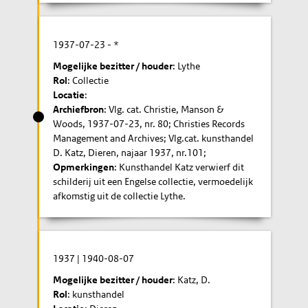
1937-07-23
- *
Mogelijke bezitter / houder
: Lythe
Rol
: Collectie
Locatie
:
Archiefbron
: Vlg. cat. Christie, Manson &
Woods, 1937-07-23, nr. 80; Christies Records
Management and Archives; Vlg.cat. kunsthandel
D. Katz, Dieren, najaar 1937, nr.101;
Opmerkingen
: Kunsthandel Katz verwierf dit
schilderij uit een Engelse collectie, vermoedelijk
afkomstig uit de collectie Lythe.
1937
|
1940-08-07
Mogelijke bezitter / houder
: Katz, D.
Rol
: kunsthandel