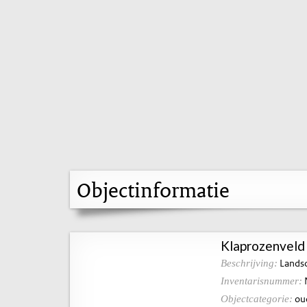
Objectinformatie
Klaprozenveld 
Landsc
Beschrijving:
Inventarisnummer:
ou
Objectcategorie: