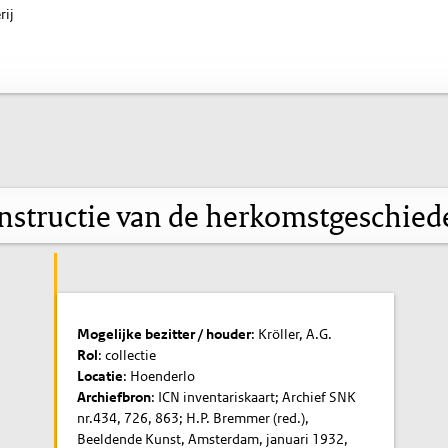
rij
nstructie van de herkomstgeschied
Mogelijke bezitter / houder
: Kröller, A.G.
Rol
: collectie
Locatie
: Hoenderlo
Archiefbron
: ICN inventariskaart; Archief SNK
nr.434, 726, 863; H.P. Bremmer (red.),
Beeldende Kunst, Amsterdam, januari 1932,