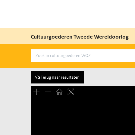
Cultuurgoederen Tweede Wereldoorlog
Terug naar resultaten