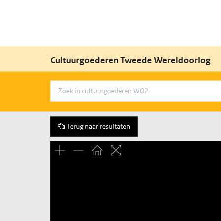
Cultuurgoederen Tweede Wereldoorlog
Terug naar resultaten