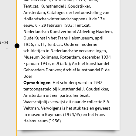
Tent.cat. Kunsthandel J.Goudstikker,
Amsterdam, Catalogus der tentoonstelling van
Hollandsche winterlandschappen uit de 17e
eeuw, 6 - 29 februari 1932; Tent.cat.
Nederlandsch Kunstverbond Afdeeling Haarlem,
Oude Kunst in het Frans Halsmuseum, april
9-03
1936, nr.11; Tent.cat. Oude en moderne
- *
schilderijen in Nederlandsche verzamelingen,
Museum Boijmans, Rotterdam, december 1934
- januari 1935, nr.9 (afb.); Archief kunsthandel
Gebroeders Douwes; Archief kunsthandel P. de
Boer
Opmerkingen
: Het schilderij werd in 1932
tentoongesteld bij kunsthandel J. Goudstikker,
Amsterdam uit een particulier bezit.
Waarschijnlijk verwijst dit naar de collectie E.A.
Veltman. Vervolgens is het stuk te zien geweest
in museum Boymans (1934/35) en het Frans
Halsmuseum (1936).