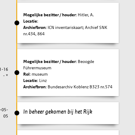
Mogelijke bezitter / houder
: Hitler, A.
Locatie
:
Archiefbron
: ICN inventariskaart; Archief SNK
nr.434, 864
Mogelijke bezitter / houder
: Beoogde
Führermuseum
1-16
Rol
: museum
- *
Locatie
: Linz
Archiefbron
: Bundesarchiv Koblenz B323 nr.574
-05-
In beheer gekomen bij het Rijk
05