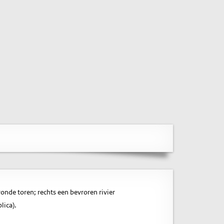
onde toren; rechts een bevroren rivier
lica).