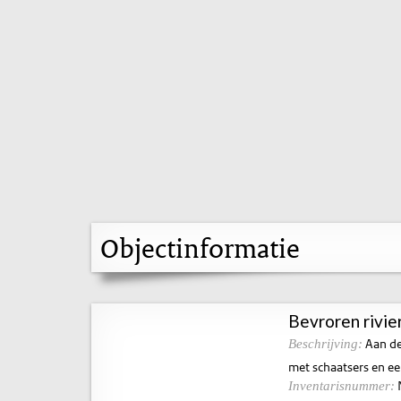
Objectinformatie
Bevroren rivie
Aan de
Beschrijving:
met schaatsers en ee
Inventarisnummer: