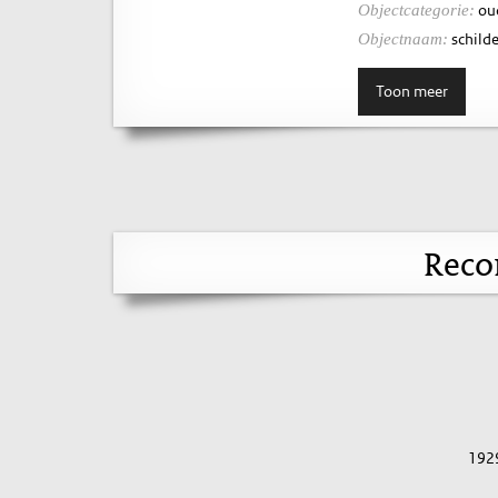
ou
Objectcategorie:
schilde
Objectnaam:
Toon meer
Reco
192