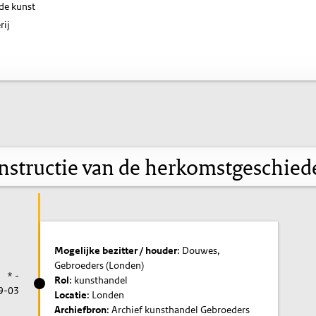
de kunst
rij
nstructie van de herkomstgeschied
Mogelijke bezitter / houder
: Douwes,
Gebroeders (Londen)
* -
Rol
: kunsthandel
9-03
Locatie
: Londen
Archiefbron
: Archief kunsthandel Gebroeders