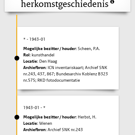
herkomstgeschiedenis
* -
1943-01
Mogelijke bezitter / houder
: Scheen, P.A.
Rol
: kunsthandel
Locatie
: Den Haag
Archiefbron
: ICN inventariskaart; Archief SNK
nr.243, 437, 867; Bundesarchiv Koblenz B323
nr.575; RKD fotodocumentatie
1943-01
- *
Mogelijke bezitter / houder
: Herbst, H.
Locatie
: Wenen
Archiefbron
: Archief SNK nr.243