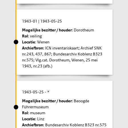
1943-01
|
1943-05-25
Mogelijke bezitter / houder
: Dorotheum
Rol
: veiling
Locatie
: Wenen
Archiefbron
: ICN inventariskaart; Archief SNK
nr.243, 437, 867; Bundesarchiv Koblenz B323
nr.575; Vlg.cat. Dorotheum, Wenen, 25 mei
1943, nr.23 (afb.)
1943-05-25
- *
Mogelijke bezitter / houder
: Beoogde
Führermuseum
Rol
: museum
Locatie
: Linz
Archiefbron
: Bundesarchiv Koblenz B323 nr.575