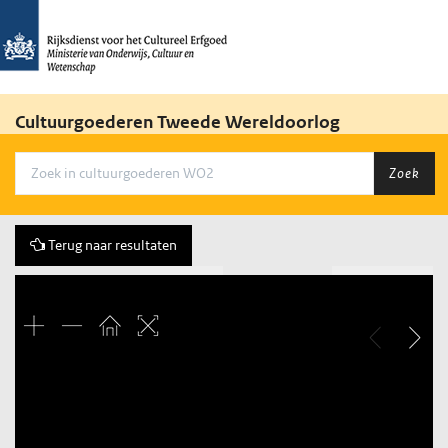
Cultuurgoederen Tweede Wereldoorlog
Zoek
Terug naar resultaten
Vorige
172 of 1212
Volgende