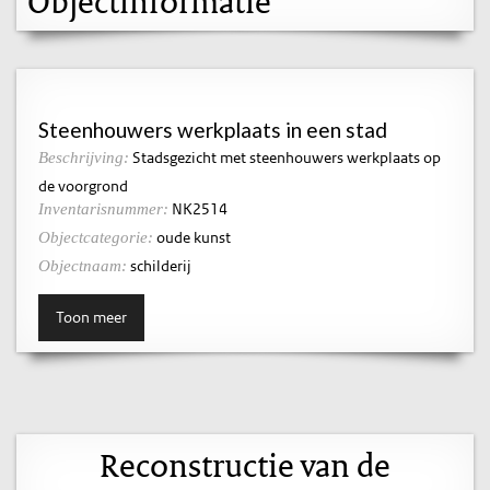
Objectinformatie
Steenhouwers werkplaats in een stad
Stadsgezicht met steenhouwers werkplaats op
Beschrijving:
de voorgrond
NK2514
Inventarisnummer:
oude kunst
Objectcategorie:
schilderij
Objectnaam:
Toon meer
Reconstructie van de