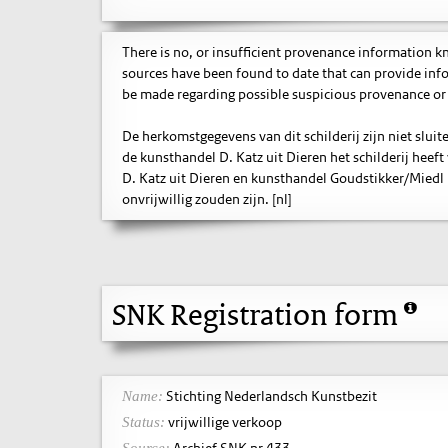
There is no, or insufficient provenance information 
sources have been found to date that can provide inf
be made regarding possible suspicious provenance or 
De herkomstgegevens van dit schilderij zijn niet slu
de kunsthandel D. Katz uit Dieren het schilderij heef
D. Katz uit Dieren en kunsthandel Goudstikker/Miedl
onvrijwillig zouden zijn. [nl]
SNK Registration form
Stichting Nederlandsch Kunstbezit
Name:
vrijwillige verkoop
Status:
Archief SNK nr.433
Source: