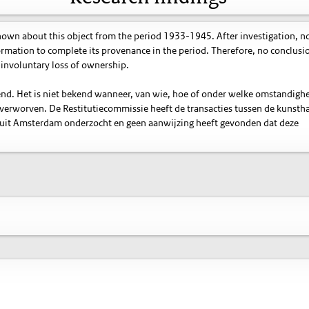
known about this object from the period 1933-1945. After investigation, n
ormation to complete its provenance in the period. Therefore, no conclusi
involuntary loss of ownership.
itend. Het is niet bekend wanneer, van wie, hoe of onder welke omstandig
t verworven. De Restitutiecommissie heeft de transacties tussen de kunsth
 uit Amsterdam onderzocht en geen aanwijzing heeft gevonden dat deze