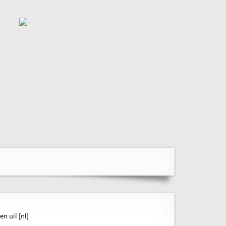
 uil [nl]