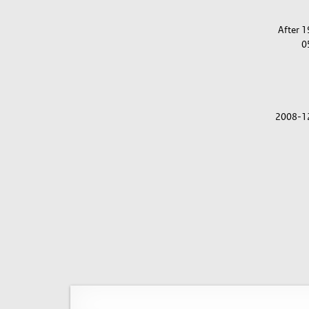
After 
0
2008-1