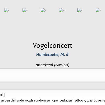
Vogelconcert
Hondecoeter, M. d'
onbekend
(navolger)
nl]
an verschillende vogels rondom een opengeslagen liedboek, waarboven een