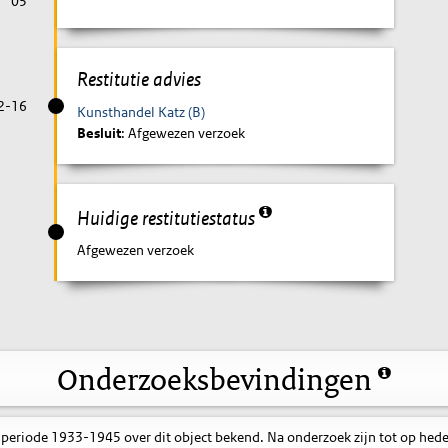
05
Restitutie advies
2-16
Kunsthandel Katz (B)
Besluit
: Afgewezen verzoek
Huidige restitutiestatus
Afgewezen verzoek
Onderzoeksbevindingen
 periode 1933-1945 over dit object bekend. Na onderzoek zijn tot op hed