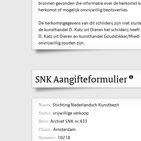
bronnen gevonden die informatie over de herkomst ku
herkomst of mogelijk onvrijwillig bezitsverlies.
De herkomstgegevens van dit schilderij zijn niet slu
de kunsthandel D. Katz uit Dieren het schilderij heef
D. Katz uit Dieren en kunsthandel Goudstikker/Miedl
onvrijwillig zouden zijn.
SNK Aangifteformulier
Stichting Nederlandsch Kunstbezit
Naam:
vrijwillige verkoop
Status:
Archief SNK nr.433
Bron:
Amsterdam
Plaats:
10218
Nummer: