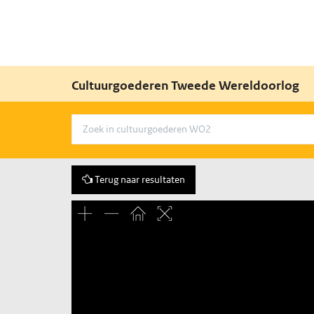
Cultuurgoederen Tweede Wereldoorlog
Terug naar resultaten