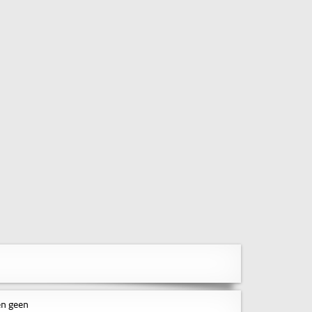
en geen