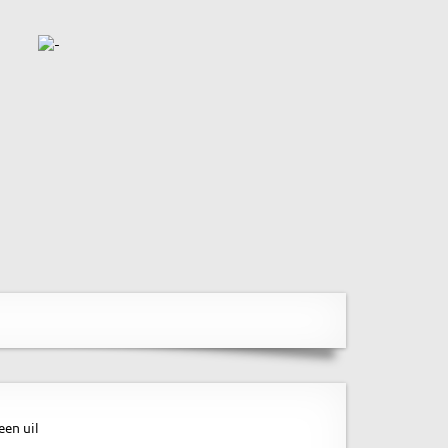
een uil