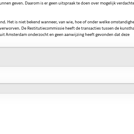
nnen geven. Daarom is er geen uitspraak te doen over mogelijk verdacht
itend. Het is niet bekend wanneer, van wie, hoe of onder welke omstandig
t verworven. De Restitutiecommissie heeft de transacties tussen de kunsth
 uit Amsterdam onderzocht en geen aanwijzing heeft gevonden dat deze