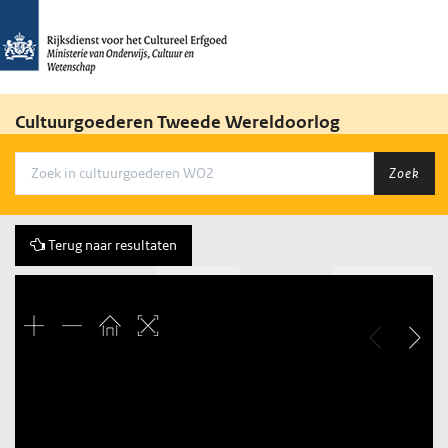
Cultuurgoederen Tweede Wereldoorlog
Zoek
Terug naar resultaten
Vorige
37 of 106
Volgende