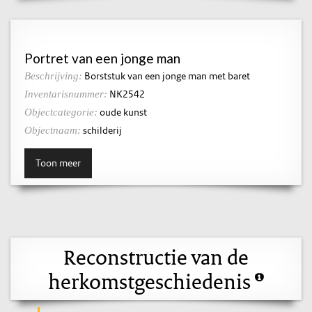
Portret van een jonge man
Borststuk van een jonge man met baret
Beschrijving:
NK2542
Inventarisnummer:
oude kunst
Objectcategorie:
schilderij
Objectnaam:
Toon meer
Reconstructie van de
herkomstgeschiedenis