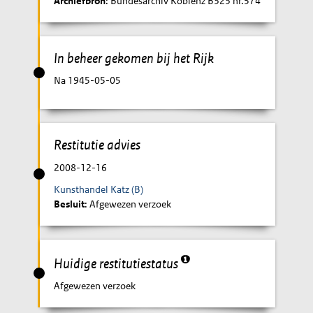
Archiefbron
: Bundesarchiv Koblenz B323 nr.574
In beheer gekomen bij het Rijk
Na 1945-05-05
Restitutie advies
2008-12-16
Kunsthandel Katz (B)
Besluit
: Afgewezen verzoek
Huidige restitutiestatus
Afgewezen verzoek