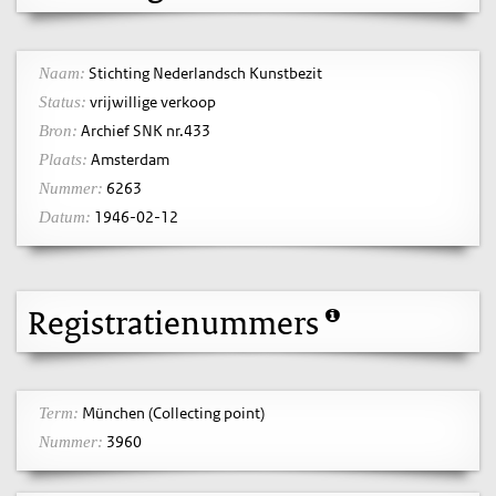
Stichting Nederlandsch Kunstbezit
Naam:
vrijwillige verkoop
Status:
Archief SNK nr.433
Bron:
Amsterdam
Plaats:
6263
Nummer:
1946-02-12
Datum:
Registratienummers
München (Collecting point)
Term:
3960
Nummer: