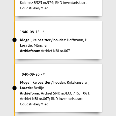
Koblenz B323 nr.574; RKD inventariskaart
Goudstikker/Miedl
1940-08-15
- *
Mogelijke bezitter / houder
: Hoffmann, H.
Locatie
: München
Archiefbron
: Archief NBI nr.867
1940-09-20
- *
Mogelijke bezitter / houder
: Rijkskanselarij
Locatie
: Berlijn
Archiefbron
: Archief SNK nr.433, 715, 1061;
Archief NBI nr.867; RKD inventariskaart
Goudstikker/Miedl