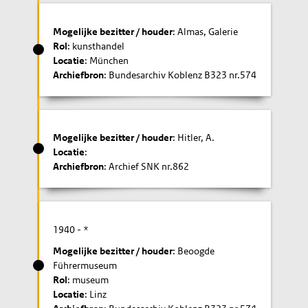
Mogelijke bezitter / houder
: Almas, Galerie
Rol
: kunsthandel
Locatie
: München
Archiefbron
: Bundesarchiv Koblenz B323 nr.574
Mogelijke bezitter / houder
: Hitler, A.
Locatie
:
Archiefbron
: Archief SNK nr.862
1940
- *
Mogelijke bezitter / houder
: Beoogde
Führermuseum
Rol
: museum
Locatie
: Linz