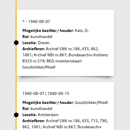
* -
1940-08-07
Mogelijke bezitter / houder
: Katz, D.
Rol
: kunsthandel
Locatie
: Dieren
Archiefbron
: Archief SNK nr.186, 433, 862,
1061; Archief NBI nr.867; Bundesarchiv Koblenz
B323 nr.574; RKD inventariskaart
Goudstikker/Miedl
1940-08-07
|
1940-08-15
Mogelijke bezitter / houder
: Goudstikker/Miedl
Rol
: kunsthandel
Locatie
: Amsterdam
Archiefbron
: Archief SNK nr.186, 433, 715, 790,
862, 1061; Archief NBI nr.867; Bundesarchiv