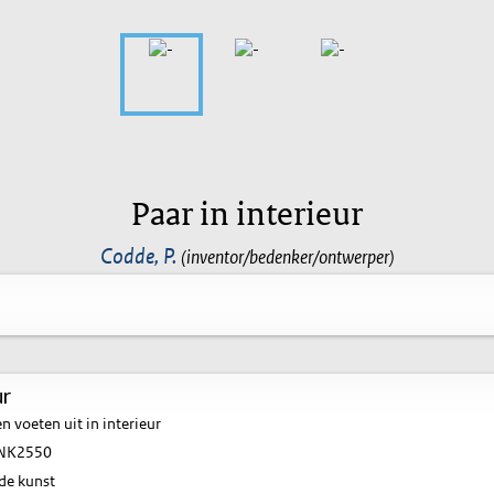
Paar in interieur
Codde, P.
(inventor/bedenker/ontwerper)
ur
n voeten uit in interieur
NK2550
de kunst