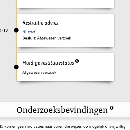
Restitutie advies
3-18
Nijstad
Besluit
: Afgewezen verzoek
Huidige restitutiestatus
Afgewezen verzoek
Onderzoeksbevindingen
 komen geen indicaties naar voren die wijzen op mogelijk onvrijwillig