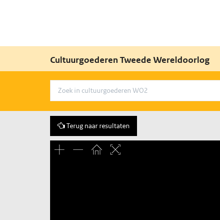
Cultuurgoederen Tweede Wereldoorlog
Terug naar resultaten