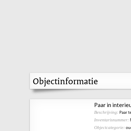
Objectinformatie
Paar in interie
Paar te
Beschrijving:
Inventarisnummer:
ou
Objectcategorie: