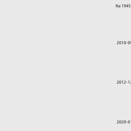
Na 1945
2010-0
2012-1
2020-0