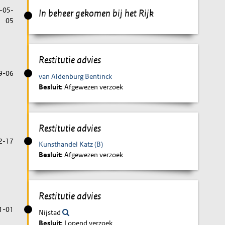
-05-
In beheer gekomen bij het Rijk
05
Restitutie advies
9-06
van Aldenburg Bentinck
Besluit
: Afgewezen verzoek
Restitutie advies
2-17
Kunsthandel Katz (B)
Besluit
: Afgewezen verzoek
Restitutie advies
1-01
Nijstad
Besluit
: Lopend verzoek