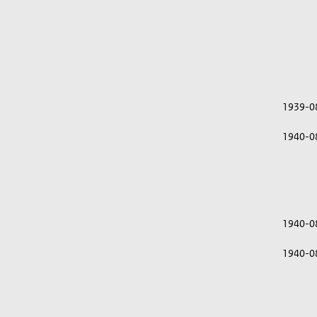
1939-0
1940-0
1940-0
1940-0