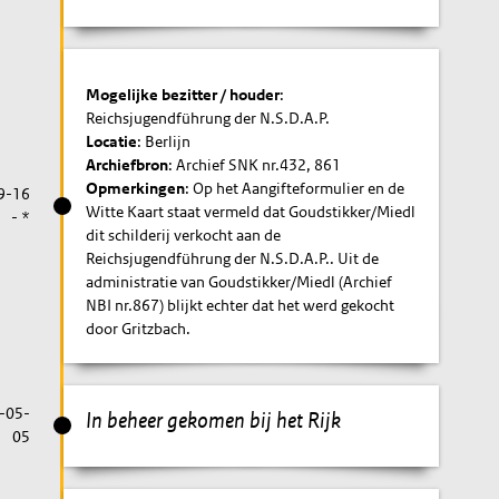
Mogelijke bezitter / houder
:
Reichsjugendführung der N.S.D.A.P.
Locatie
: Berlijn
Archiefbron
: Archief SNK nr.432, 861
Opmerkingen
: Op het Aangifteformulier en de
9-16
Witte Kaart staat vermeld dat Goudstikker/Miedl
- *
dit schilderij verkocht aan de
Reichsjugendführung der N.S.D.A.P.. Uit de
administratie van Goudstikker/Miedl (Archief
NBI nr.867) blijkt echter dat het werd gekocht
door Gritzbach.
-05-
In beheer gekomen bij het Rijk
05