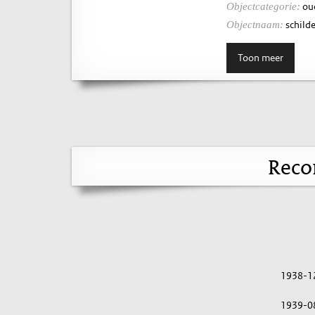
ou
Objectcategorie:
schilde
Objectnaam:
Toon meer
Reco
1938-1
1939-0