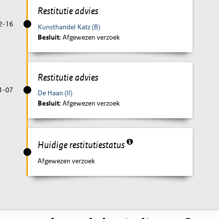
Restitutie advies
2-16
Kunsthandel Katz (B)
Besluit
: Afgewezen verzoek
Restitutie advies
1-07
De Haan (II)
Besluit
: Afgewezen verzoek
Huidige restitutiestatus
Afgewezen verzoek