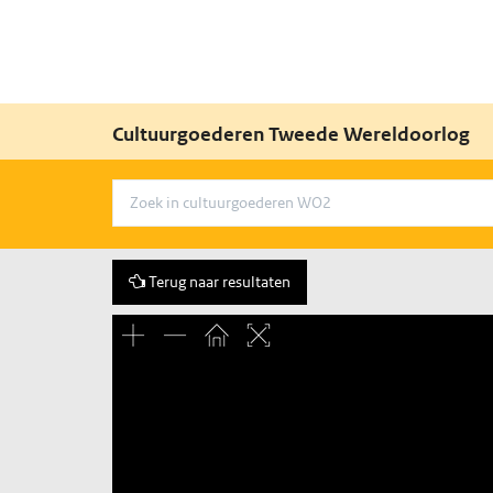
Cultuurgoederen Tweede Wereldoorlog
Terug naar resultaten