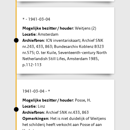
* -
1941-03-04
Mogelijke bezitter / houder
: Weitjens (2)
Locatie
: Amsterdam
Archiefbron
: ICN inventariskaart; Archief SNK
nr.243, 433, 863; Bundesarchiv Koblenz B323
nr.575; O. ter Kuile, Seventeenth-century North
Netherlandish Still Lifes, Amsterdam 1985,
p.112-113
1941-03-04
- *
Mogelijke bezitter / houder
: Posse, H.
Locatie
: Linz
Archiefbron
: Archief SNK nr.433, 863
Opmerkingen
: Het is niet duidelijk of Weitjens
het schilderij heeft verkocht aan Posse of aan