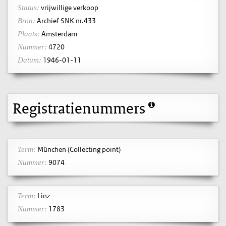
vrijwillige verkoop
Status:
Archief SNK nr.433
Bron:
Amsterdam
Plaats:
4720
Nummer:
1946-01-11
Datum:
Registratienummers
München (Collecting point)
Term:
9074
Nummer:
Linz
Term:
1783
Nummer: