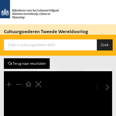
Cultuurgoederen Tweede Wereldoorlog
Zoek
Terug naar resultaten
Vorige
561 of 3684
Volgende