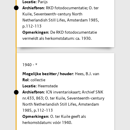
Locatie
: Parijs
Archiefbron
: RKD fotodocumentatie; O. ter
Kuile, Seventeenth-century North
Netherlandish Still Lifes, Amsterdam 1985,
p.112-113
Opmerkingen
: De RKD fotodocumentatie
vermeldt als herkomstdatum: ca. 1930.
1940
- *
Mogelijke bezitter / houder
: Hees, B.J. van
Rol
: collectie
Locatie
: Heemstede
Archiefbron
: ICN inventariskaart; Archief SNK
nr.433, 863; O. ter Kuile, Seventeenth-century
North Netherlandish Still Lifes, Amsterdam
1985, p.112-113
Opmerkingen
: O. ter Kuile geeft als
herkomstdatum: vóór 1940.