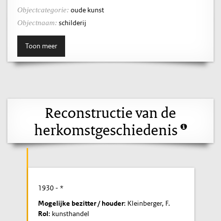
oude kunst
Objectcategorie:
schilderij
Objectnaam:
Toon meer
Reconstructie van de
herkomstgeschiedenis
1930
- *
Mogelijke bezitter / houder
: Kleinberger, F.
Rol
: kunsthandel