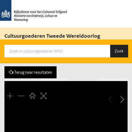
Cultuurgoederen Tweede Wereldoorlog
Zoek
Terug naar resultaten
Vorige
566 of 3684
Volgende