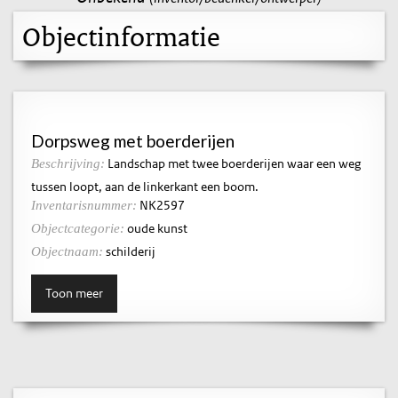
Objectinformatie
Dorpsweg met boerderijen
Landschap met twee boerderijen waar een weg
Beschrijving:
tussen loopt, aan de linkerkant een boom.
NK2597
Inventarisnummer:
oude kunst
Objectcategorie:
schilderij
Objectnaam:
Toon meer