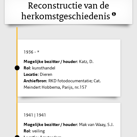
Reconstructie van de
herkomstgeschiedenis
1936
- *
Mogelijke bezitter / houder
: Katz, D.
Rol
: kunsthandel
Locatie
: Dieren
Archiefbron
: RKD fotodocumentatie; Cat.
Meindert Hobbema, Parijs, nr.157
1941
|
1941
Mogelijke bezitter / houder
: Mak van Waay, S.J.
Rol
: veiling