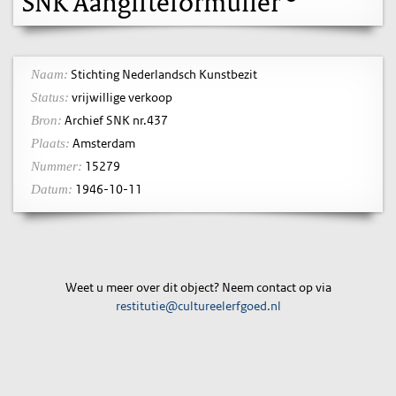
SNK Aangifteformulier
Stichting Nederlandsch Kunstbezit
Naam:
vrijwillige verkoop
Status:
Archief SNK nr.437
Bron:
Amsterdam
Plaats:
15279
Nummer:
1946-10-11
Datum:
Weet u meer over dit object? Neem contact op via
restitutie@cultureelerfgoed.nl