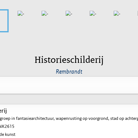
Historieschilderij
Rembrandt
rij
groep in fantasiearchitectuur, wapenrusting op voorgrond, stad op achte
NK2615
de kunst