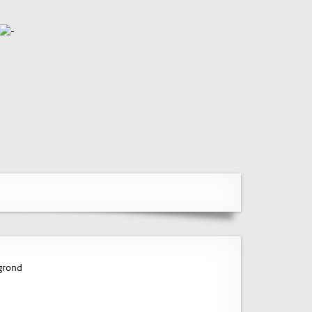
rgrond