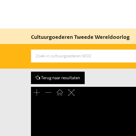
Cultuurgoederen Tweede Wereldoorlog
Terug naar resultaten