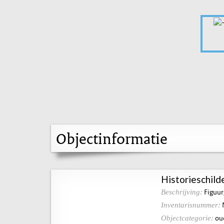
Objectinformatie
Historieschilde
Figuur
Beschrijving:
Inventarisnummer:
ou
Objectcategorie: