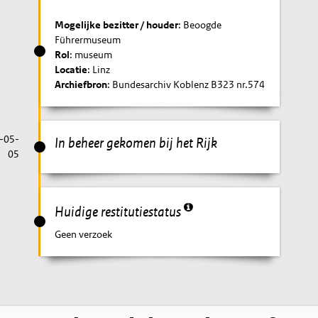
Mogelijke bezitter / houder
: Beoogde
Führermuseum
Rol
: museum
Locatie
: Linz
Archiefbron
: Bundesarchiv Koblenz B323 nr.574
-05-
In beheer gekomen bij het Rijk
05
Huidige restitutiestatus
Geen verzoek