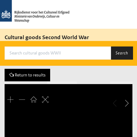
Cultural goods Second World War
Search
Return to results
Previous
572 of 3684
Next