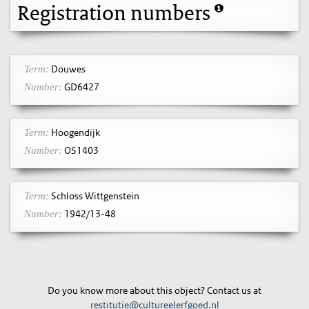
Registration numbers
Douwes
Term:
GD6427
Number:
Hoogendijk
Term:
OS1403
Number:
Schloss Wittgenstein
Term:
1942/13-48
Number:
Do you know more about this object? Contact us at
restitutie@cultureelerfgoed.nl