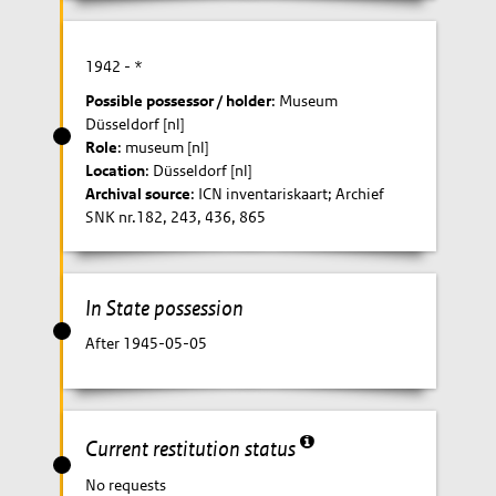
1942
- *
Possible possessor / holder
: Museum
Düsseldorf [nl]
Role
: museum [nl]
Location
: Düsseldorf [nl]
Archival source
: ICN inventariskaart; Archief
SNK nr.182, 243, 436, 865
In State possession
After 1945-05-05
Current restitution status
No requests