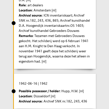
Role
: art dealers
Location
: Amsterdam [nl]
Archival source
: ICN inventariskaart; Archief
SNK nr.182, 243, 436, 865; Archief kunsthandel
D.A. Hoogendijk inventariskaartnr.OS 1403;
Archief kunsthandel Gebroeders Douwes
Remarks
: Tezamen met Gebroeders Douwes
gekocht. Het schilderij werd op 6 februari 1941
aan H.M. Knight te Den Haag verkocht. In
november 1941 geeft deze het schilderij weer
terug aan Hoogendijk, waarna deze het alleen in
eigendom had. [nl]
1942-06-16
|
1942
Possible possessor / holder
: Hupp, H.W. [nl]
Location
: Düsseldorf [nl]
Archival source
: Archief SNK nr.182, 243, 436