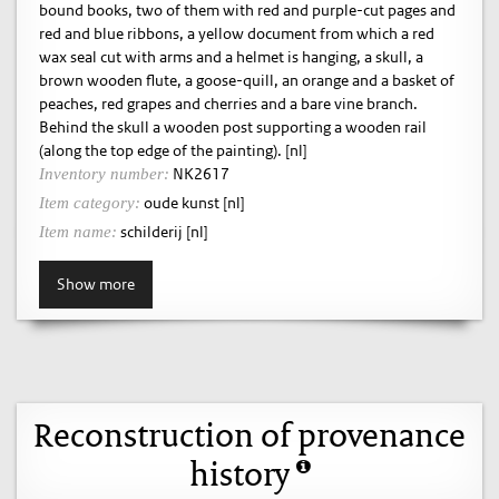
bound books, two of them with red and purple-cut pages and
red and blue ribbons, a yellow document from which a red
wax seal cut with arms and a helmet is hanging, a skull, a
brown wooden flute, a goose-quill, an orange and a basket of
peaches, red grapes and cherries and a bare vine branch.
Behind the skull a wooden post supporting a wooden rail
(along the top edge of the painting). [nl]
NK2617
Inventory number:
oude kunst [nl]
Item category:
schilderij [nl]
Item name:
Show more
Reconstruction of provenance
history