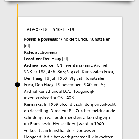
1939-07-18
|
1940-11-19
Possible possessor / holder
: Erica, Kunstzalen
[nl]
Role
: auctioneers
Location
: Den Haag [nl]
Archival source
: ICN inventariskaart; Archief
SNK nr.182, 436, 865; Vlg.cat. Kunstzalen Erica,
Den Haag, 18 juli 1939; Vlg.cat. Kunstzalen
Erica, Den Haag, 19 november 1940, nr.15;
Archief kunsthandel D.A. Hoogendijk
inventariskaartnr.OS 1403
Remarks
: In 1939 bleef dit schilderij onverkocht
op de veiling. Directeur P.J. Zürcher meldt dat de
schilderijen van oude meesters afkomstig zijn
uit Frans bezit. Het schilderij werd in 1940
verkocht aan kunsthandels Douwes en
Hoogendijk die het werk gezamenlijk inkochten.