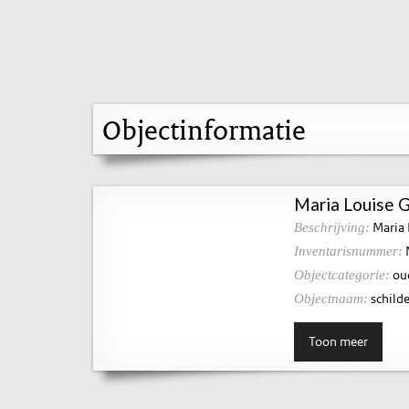
Objectinformatie
Maria Louise 
Maria 
Beschrijving:
Inventarisnummer:
ou
Objectcategorie:
schilde
Objectnaam:
Toon meer