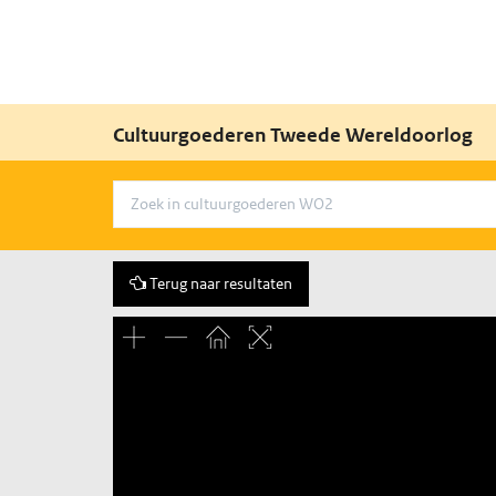
Cultuurgoederen Tweede Wereldoorlog
Terug naar resultaten