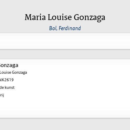
Maria Louise Gonzaga
Bol, Ferdinand
Gonzaga
Louise Gonzaga
NK2619
de kunst
rij