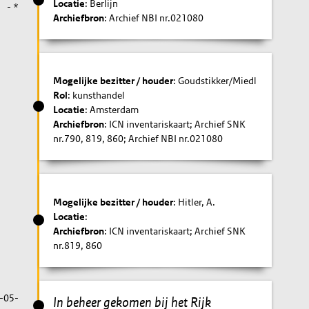
Locatie
: Berlijn
- *
Archiefbron
: Archief NBI nr.021080
Mogelijke bezitter / houder
: Goudstikker/Miedl
Rol
: kunsthandel
Locatie
: Amsterdam
Archiefbron
: ICN inventariskaart; Archief SNK
nr.790, 819, 860; Archief NBI nr.021080
Mogelijke bezitter / houder
: Hitler, A.
Locatie
:
Archiefbron
: ICN inventariskaart; Archief SNK
nr.819, 860
-05-
In beheer gekomen bij het Rijk