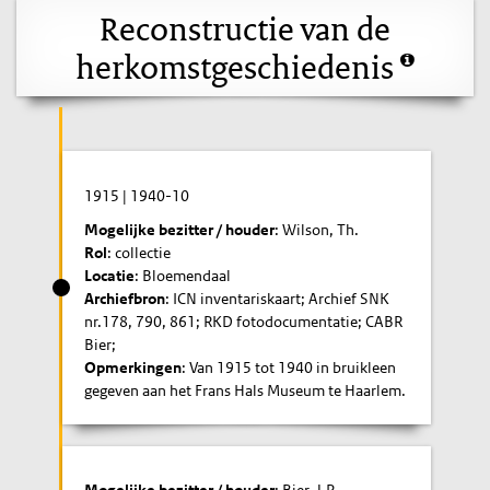
Reconstructie van de
herkomstgeschiedenis
1915
|
1940-10
Mogelijke bezitter / houder
: Wilson, Th.
Rol
: collectie
Locatie
: Bloemendaal
Archiefbron
: ICN inventariskaart; Archief SNK
nr.178, 790, 861; RKD fotodocumentatie; CABR
Bier;
Opmerkingen
: Van 1915 tot 1940 in bruikleen
gegeven aan het Frans Hals Museum te Haarlem.