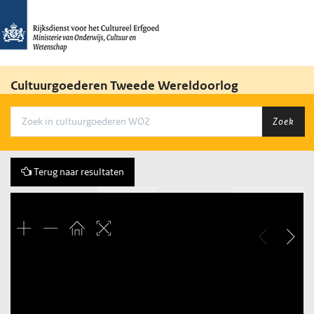
Cultuurgoederen Tweede Wereldoorlog
Zoek
Terug naar resultaten
Vorige
579 of 3684
Volgende