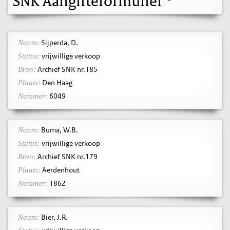
SNK Aangifteformulier
Sijperda, D.
Naam:
vrijwillige verkoop
Status:
Archief SNK nr.185
Bron:
Den Haag
Plaats:
6049
Nummer:
Buma, W.B.
Naam:
vrijwillige verkoop
Status:
Archief SNK nr.179
Bron:
Aerdenhout
Plaats:
1862
Nummer:
Bier, J.R.
Naam: