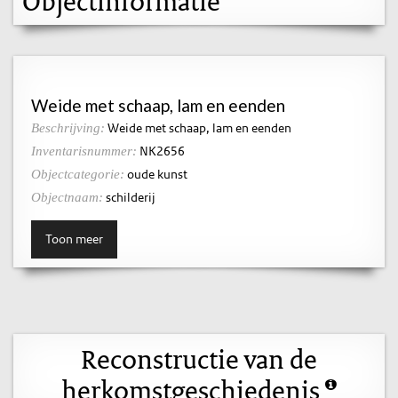
Objectinformatie
Weide met schaap, lam en eenden
Weide met schaap, lam en eenden
Beschrijving:
NK2656
Inventarisnummer:
oude kunst
Objectcategorie:
schilderij
Objectnaam:
Toon meer
Reconstructie van de
herkomstgeschiedenis