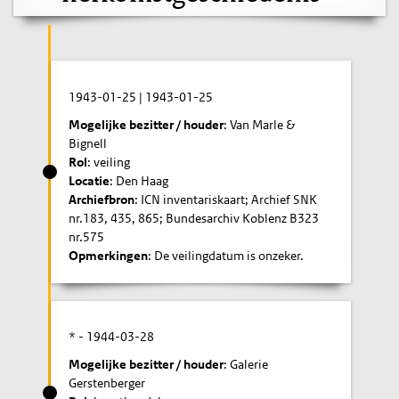
1943-01-25
|
1943-01-25
Mogelijke bezitter / houder
: Van Marle &
Bignell
Rol
: veiling
Locatie
: Den Haag
Archiefbron
: ICN inventariskaart; Archief SNK
nr.183, 435, 865; Bundesarchiv Koblenz B323
nr.575
Opmerkingen
: De veilingdatum is onzeker.
* -
1944-03-28
Mogelijke bezitter / houder
: Galerie
Gerstenberger