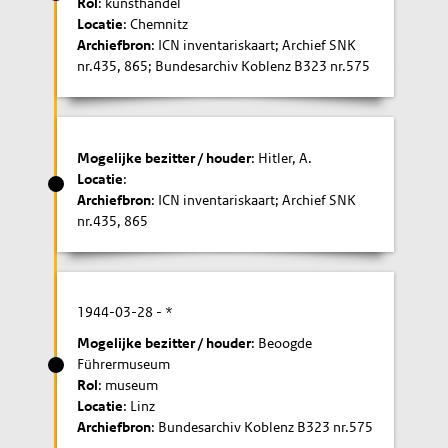
Rol
: kunsthandel
Locatie
: Chemnitz
Archiefbron
: ICN inventariskaart; Archief SNK
nr.435, 865; Bundesarchiv Koblenz B323 nr.575
Mogelijke bezitter / houder
: Hitler, A.
Locatie
:
Archiefbron
: ICN inventariskaart; Archief SNK
nr.435, 865
1944-03-28
- *
Mogelijke bezitter / houder
: Beoogde
Führermuseum
Rol
: museum
Locatie
: Linz
Archiefbron
: Bundesarchiv Koblenz B323 nr.575