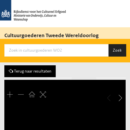
Cultuurgoederen Tweede Wereldoorlog
Zoek
Terug naar resultaten
Vorige
14 of 16
Volgende