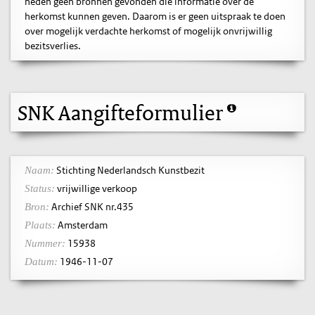
heden geen bronnen gevonden die informatie over de
herkomst kunnen geven. Daarom is er geen uitspraak te doen
over mogelijk verdachte herkomst of mogelijk onvrijwillig
bezitsverlies.
SNK Aangifteformulier
Stichting Nederlandsch Kunstbezit
Naam:
vrijwillige verkoop
Status:
Archief SNK nr.435
Bron:
Amsterdam
Plaats:
15938
Nummer:
1946-11-07
Datum: