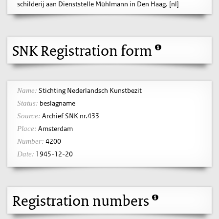
schilderij aan Dienststelle Mühlmann in Den Haag. [nl]
SNK Registration form
Stichting Nederlandsch Kunstbezit
Name:
beslagname
Status:
Archief SNK nr.433
Source:
Amsterdam
Place:
4200
Number:
1945-12-20
Date:
Registration numbers