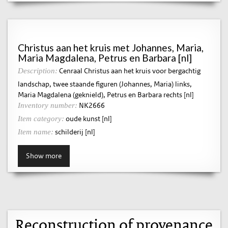
Christus aan het kruis met Johannes, Maria,
Maria Magdalena, Petrus en Barbara [nl]
Cenraal Christus aan het kruis voor bergachtig
Description:
landschap, twee staande figuren (Johannes, Maria) links,
Maria Magdalena (geknield), Petrus en Barbara rechts [nl]
NK2666
Inventory number:
oude kunst [nl]
Item category:
schilderij [nl]
Item name:
Show more
Reconstruction of provenance