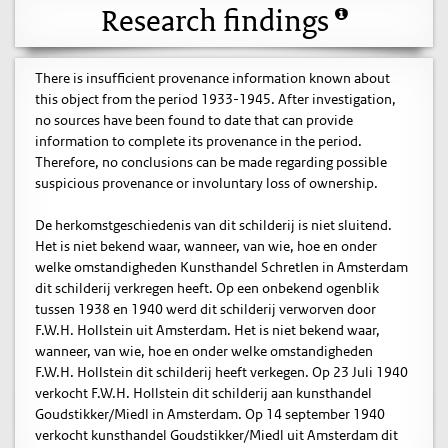
Research findings
There is insufficient provenance information known about
this object from the period 1933-1945. After investigation,
no sources have been found to date that can provide
information to complete its provenance in the period.
Therefore, no conclusions can be made regarding possible
suspicious provenance or involuntary loss of ownership.
De herkomstgeschiedenis van dit schilderij is niet sluitend.
Het is niet bekend waar, wanneer, van wie, hoe en onder
welke omstandigheden Kunsthandel Schretlen in Amsterdam
dit schilderij verkregen heeft. Op een onbekend ogenblik
tussen 1938 en 1940 werd dit schilderij verworven door
F.W.H. Hollstein uit Amsterdam. Het is niet bekend waar,
wanneer, van wie, hoe en onder welke omstandigheden
F.W.H. Hollstein dit schilderij heeft verkegen. Op 23 Juli 1940
verkocht F.W.H. Hollstein dit schilderij aan kunsthandel
Goudstikker/Miedl in Amsterdam. Op 14 september 1940
verkocht kunsthandel Goudstikker/Miedl uit Amsterdam dit