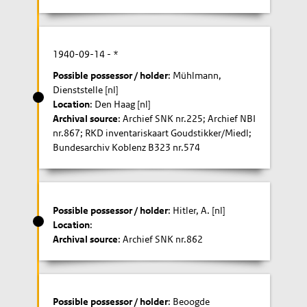
1940-09-14
- *
Possible possessor / holder
: Mühlmann,
Dienststelle [nl]
Location
: Den Haag [nl]
Archival source
: Archief SNK nr.225; Archief NBI
nr.867; RKD inventariskaart Goudstikker/Miedl;
Bundesarchiv Koblenz B323 nr.574
Possible possessor / holder
: Hitler, A. [nl]
Location
:
Archival source
: Archief SNK nr.862
Possible possessor / holder
: Beoogde