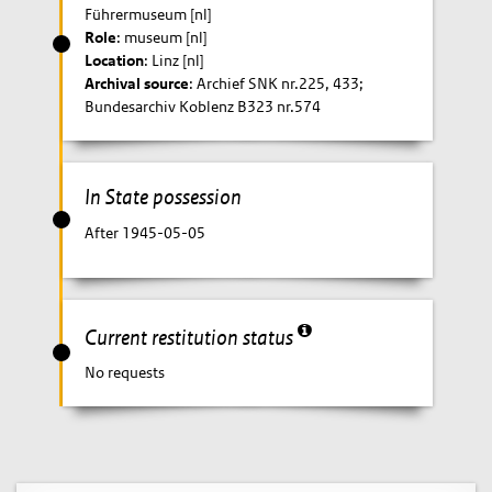
Führermuseum [nl]
Role
: museum [nl]
Location
: Linz [nl]
Archival source
: Archief SNK nr.225, 433;
Bundesarchiv Koblenz B323 nr.574
In State possession
After 1945-05-05
Current restitution status
No requests