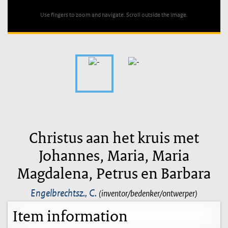
Use fingers to zoom and navigate. Scroll outside the image.
Christus aan het kruis met
Johannes, Maria, Maria
Magdalena, Petrus en Barbara
Engelbrechtsz., C.
(inventor/bedenker/ontwerper)
Item information