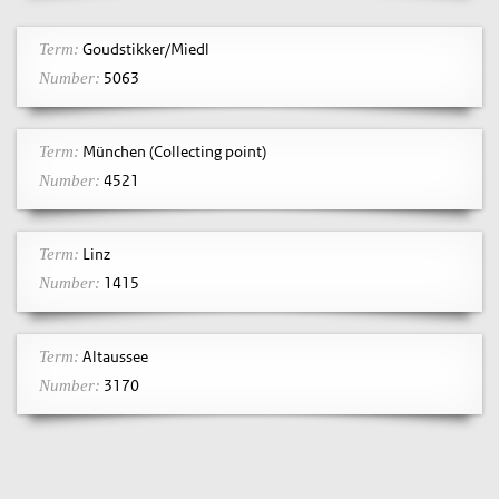
Goudstikker/Miedl
Term:
5063
Number:
München (Collecting point)
Term:
4521
Number:
Linz
Term:
1415
Number:
Altaussee
Term:
3170
Number: