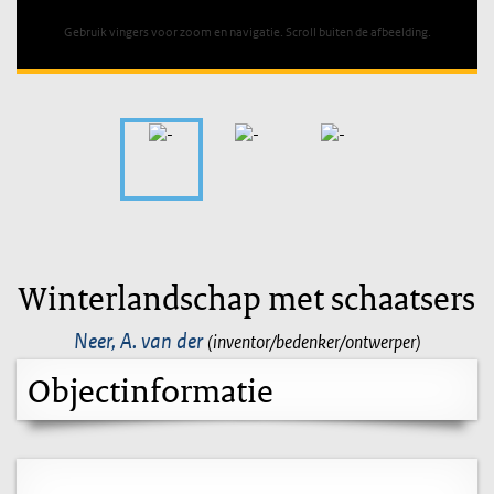
Gebruik vingers voor zoom en navigatie. Scroll buiten de afbeelding.
Winterlandschap met schaatsers
Neer, A. van der
(inventor/bedenker/ontwerper)
Objectinformatie