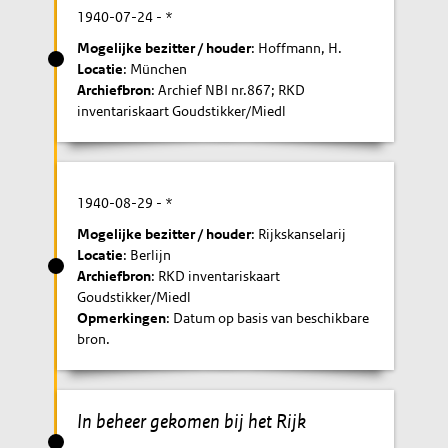
1940-07-24
- *
Mogelijke bezitter / houder
: Hoffmann, H.
Locatie
: München
Archiefbron
: Archief NBI nr.867; RKD
inventariskaart Goudstikker/Miedl
1940-08-29
- *
Mogelijke bezitter / houder
: Rijkskanselarij
Locatie
: Berlijn
Archiefbron
: RKD inventariskaart
Goudstikker/Miedl
Opmerkingen
: Datum op basis van beschikbare
bron.
In beheer gekomen bij het Rijk