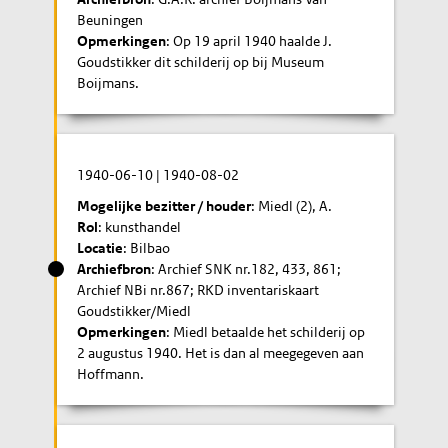
Beuningen
Opmerkingen
: Op 19 april 1940 haalde J.
Goudstikker dit schilderij op bij Museum
Boijmans.
1940-06-10
|
1940-08-02
Mogelijke bezitter / houder
: Miedl (2), A.
Rol
: kunsthandel
Locatie
: Bilbao
Archiefbron
: Archief SNK nr.182, 433, 861;
Archief NBi nr.867; RKD inventariskaart
Goudstikker/Miedl
Opmerkingen
: Miedl betaalde het schilderij op
2 augustus 1940. Het is dan al meegegeven aan
Hoffmann.