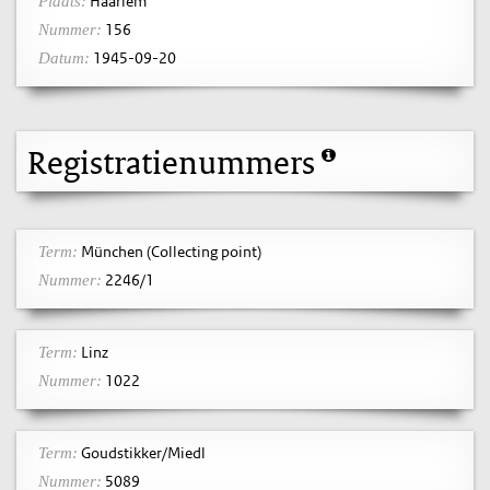
Haarlem
Plaats:
156
Nummer:
1945-09-20
Datum:
Registratienummers
München (Collecting point)
Term:
2246/1
Nummer:
Linz
Term:
1022
Nummer:
Goudstikker/Miedl
Term:
5089
Nummer: