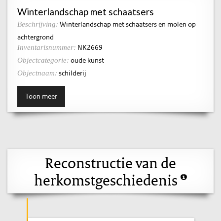
Winterlandschap met schaatsers
Winterlandschap met schaatsers en molen op
Beschrijving:
achtergrond
NK2669
Inventarisnummer:
oude kunst
Objectcategorie:
schilderij
Objectnaam:
Toon meer
Reconstructie van de
herkomstgeschiedenis