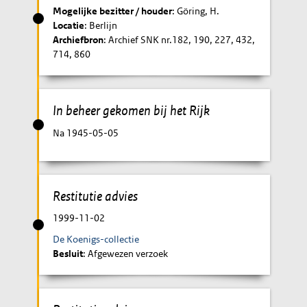
Mogelijke bezitter / houder
: Göring, H.
Locatie
: Berlijn
Archiefbron
: Archief SNK nr.182, 190, 227, 432,
714, 860
In beheer gekomen bij het Rijk
Na 1945-05-05
Restitutie advies
1999-11-02
De Koenigs-collectie
Besluit
: Afgewezen verzoek