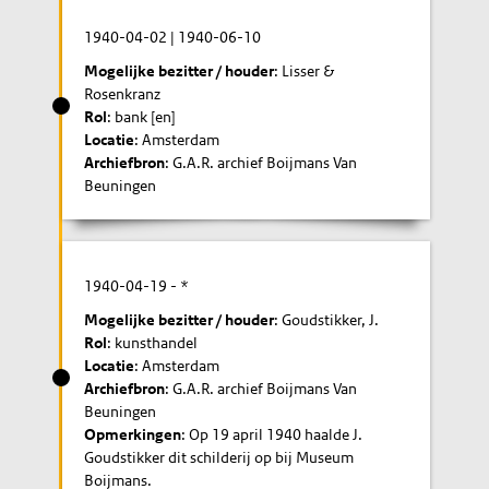
1940-04-02
|
1940-06-10
Mogelijke bezitter / houder
: Lisser &
Rosenkranz
Rol
: bank [en]
Locatie
: Amsterdam
Archiefbron
: G.A.R. archief Boijmans Van
Beuningen
1940-04-19
- *
Mogelijke bezitter / houder
: Goudstikker, J.
Rol
: kunsthandel
Locatie
: Amsterdam
Archiefbron
: G.A.R. archief Boijmans Van
Beuningen
Opmerkingen
: Op 19 april 1940 haalde J.
Goudstikker dit schilderij op bij Museum
Boijmans.