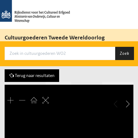
Cultuurgoederen Tweede Wereldoorlog
Zoek
Terug naar resultaten
Vorige
145 of 790
Volgende