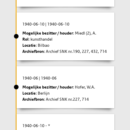
1940-06-10
|
1940-06-10
Mogelijke bezitter / houder
: Miedl (2), A.
Rol
: kunsthandel
Locatie
: Bilbao
Archiefbron
: Archief SNK nr.190, 227, 432, 714
1940-06
|
1940-06
Mogelijke bezitter / houder
: Hofer, W.A.
Locatie
: Berlijn
Archiefbron
: Archief SNK nr.227, 714
1940-06-10
- *