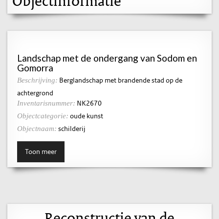
Objectinformatie
Landschap met de ondergang van Sodom en
Gomorra
Berglandschap met brandende stad op de
Beschrijving:
achtergrond
NK2670
Inventarisnummer:
oude kunst
Objectcategorie:
schilderij
Objectnaam:
Toon meer
Reconstructie van de