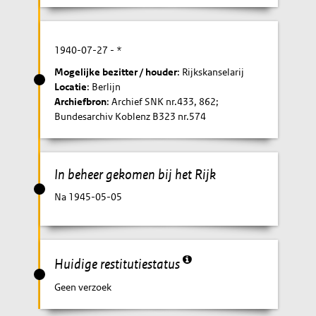
1940-07-27
- *
Mogelijke bezitter / houder
: Rijkskanselarij
Locatie
: Berlijn
Archiefbron
: Archief SNK nr.433, 862;
Bundesarchiv Koblenz B323 nr.574
In beheer gekomen bij het Rijk
Na 1945-05-05
Huidige restitutiestatus
Geen verzoek