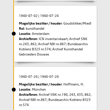
1940-07-02
|
1940-07-24
Mogelijke bezitter / houder
: Goudstikker/Miedl
Rol
: kunsthandel
Locatie
: Amsterdam
Archiefbron
: ICN inventariskaart; Archief SNK
nr.243, 862; Archief NBI nr.867; Bundesarchiv
Koblenz B323 nr.574; Archief Kunsthandel
Gebroeders Douwes
1940-07-24
|
1940-07-24
Mogelijke bezitter / houder
: Hoffmann, H.
Locatie
: München
Archiefbron
: Archief SNK nr.190, 243, 433, 862;
Archief NBI nr.867; Bundesarchiv Koblenz B323
nr.574