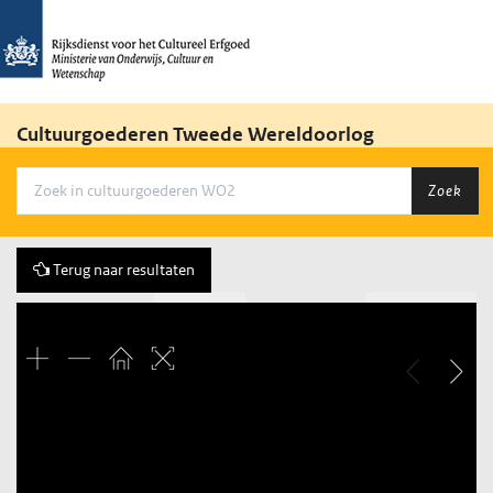
Cultuurgoederen Tweede Wereldoorlog
Zoek
Terug naar resultaten
Vorige
606 of 3684
Volgende